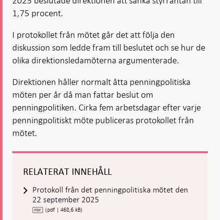
2025 beslutade direktionen att sänka styrräntan till
1,75 procent.
I protokollet från mötet går det att följa den
diskussion som ledde fram till beslutet och se hur de
olika direktionsledamöterna argumenterade.
Direktionen håller normalt åtta penningpolitiska
möten per år då man fattar beslut om
penningpolitiken. Cirka fem arbetsdagar efter varje
penningpolitiskt möte publiceras protokollet från
mötet.
RELATERAT INNEHÅLL
Protokoll från det penningpolitiska mötet den
22 september 2025
(pdf | 468,6 kB)