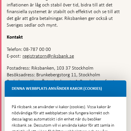
inflationen är låg och stabil över tid, bidra till att det
finansiella systemet är stabilt och effektivt och se till att
det går att göra betalningar. Riksbanken ger också ut
Sveriges sedlar och mynt.
Kontakt
Telefon: 08-787 00 00
E-post:
registratorn@riksbank.se
Postadress: Riksbanken, 103 37 Stockholm
Besöksadress: Brunkebergstorg 11, Stockholm
Budadress: Klara Östra kyrkogata 4, Brunkebergsfaret,
Lastplats 6
DENNA WEBBPLATS ANVÄNDER KAKOR (COOKIES)
Fler kontaktuppgifter
På riksbank.se använder vi kakor (cookies). Vissa kakor är
nödvändiga för att webbplatsen ska fungera korrekt och
Hitta direkt
dessa lagras automatiskt i din enhet när du besöker
riksbank.se. Dessutom vill vi använda kakor för att samla in