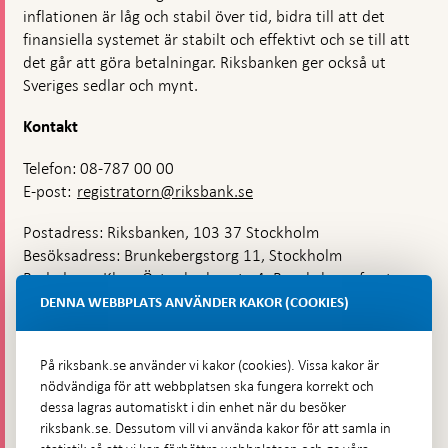
inflationen är låg och stabil över tid, bidra till att det
finansiella systemet är stabilt och effektivt och se till att
det går att göra betalningar. Riksbanken ger också ut
Sveriges sedlar och mynt.
Kontakt
Telefon: 08-787 00 00
E-post:
registratorn@riksbank.se
Postadress: Riksbanken, 103 37 Stockholm
Besöksadress: Brunkebergstorg 11, Stockholm
Budadress: Klara Östra kyrkogata 4, Brunkebergsfaret,
Lastplats 6
DENNA WEBBPLATS ANVÄNDER KAKOR (COOKIES)
Fler kontaktuppgifter
På riksbank.se använder vi kakor (cookies). Vissa kakor är
nödvändiga för att webbplatsen ska fungera korrekt och
Hitta direkt
dessa lagras automatiskt i din enhet när du besöker
riksbank.se. Dessutom vill vi använda kakor för att samla in