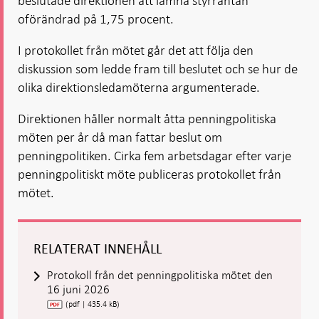
beslutade direktionen att lämna styrräntan
oförändrad på 1,75 procent.
I protokollet från mötet går det att följa den
diskussion som ledde fram till beslutet och se hur de
olika direktionsledamöterna argumenterade.
Direktionen håller normalt åtta penningpolitiska
möten per år då man fattar beslut om
penningpolitiken. Cirka fem arbetsdagar efter varje
penningpolitiskt möte publiceras protokollet från
mötet.
RELATERAT INNEHÅLL
Protokoll från det penningpolitiska mötet den
16 juni 2026
(pdf | 435.4 kB)