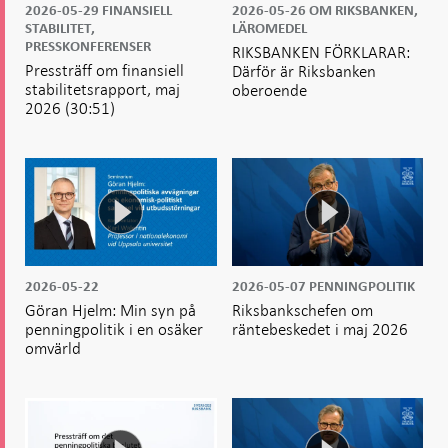
2026-05-29
FINANSIELL
2026-05-26
OM RIKSBANKEN,
STABILITET,
LÄROMEDEL
PRESSKONFERENSER
RIKSBANKEN FÖRKLARAR:
Pressträff om finansiell
Därför är Riksbanken
stabilitetsrapport, maj
oberoende
2026
(30:51)
2026-05-22
2026-05-07
PENNINGPOLITIK
Göran Hjelm: Min syn på
Riksbankschefen om
penningpolitik i en osäker
räntebeskedet i maj 2026
omvärld