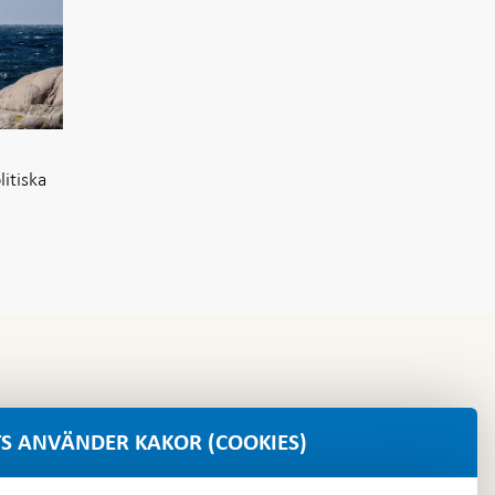
itiska
S ANVÄNDER KAKOR (COOKIES)