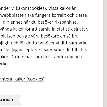
nder vi kakor (cookies). Vissa kakor är
 webbplatsen ska fungera korrekt och dessa
i din enhet när du besöker riksbank.se.
ända kakor för att samla in statistik så att vi
platsen och ge våra besökare en så bra
nas
ligt, och för detta behöver vi ditt samtycke.
 ”Ja, jag accepterar” samtycker du till att vi
kakor. Du kan när som helst ändra dig och
ycke.
ntera, kakor (cookies)
RAR INTE