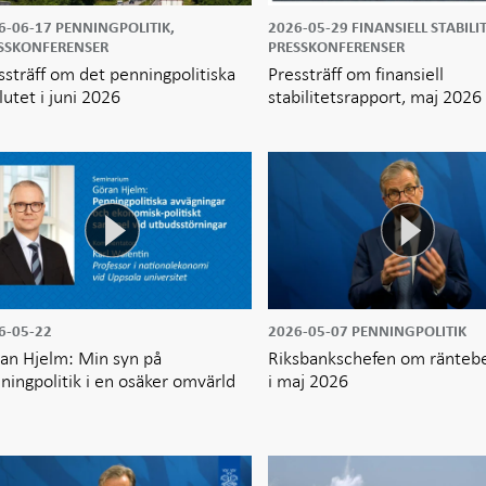
6-06-17
PENNINGPOLITIK,
2026-05-29
FINANSIELL STABILIT
SSKONFERENSER
PRESSKONFERENSER
ssträff om det penningpolitiska
Pressträff om finansiell
lutet i juni 2026
stabilitetsrapport, maj 2026
6-05-22
2026-05-07
PENNINGPOLITIK
an Hjelm: Min syn på
Riksbankschefen om ränteb
ningpolitik i en osäker omvärld
i maj 2026