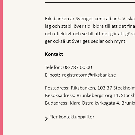
Riksbanken är Sveriges centralbank. Vi ska s
låg och stabil över tid, bidra till att det fi
och effektivt och se till att det går att gö
ger också ut Sveriges sedlar och mynt.
Kontakt
Telefon: 08-787 00 00
E-post:
registratorn@riksbank.se
Postadress: Riksbanken, 103 37 Stockhol
Besöksadress: Brunkebergstorg 11, Stock
Budadress: Klara Östra kyrkogata 4, Brunke
Fler kontaktuppgifter