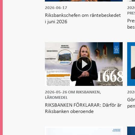
2026-06-17
202
PRE
Riksbankschefen om räntebeskedet
Pre
i juni 2026
bes
2026-05-26
OM RIKSBANKEN,
202
LÄROMEDEL
Gör
RIKSBANKEN FÖRKLARAR: Därför är
pen
Riksbanken oberoende