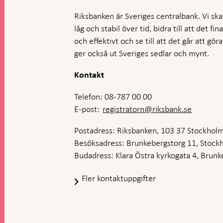
Riksbanken är Sveriges centralbank. Vi ska s
låg och stabil över tid, bidra till att det fi
och effektivt och se till att det går att gö
ger också ut Sveriges sedlar och mynt.
Kontakt
Telefon: 08-787 00 00
E-post:
registratorn@riksbank.se
Postadress: Riksbanken, 103 37 Stockhol
Besöksadress: Brunkebergstorg 11, Stock
Budadress: Klara Östra kyrkogata 4, Brunke
Fler kontaktuppgifter