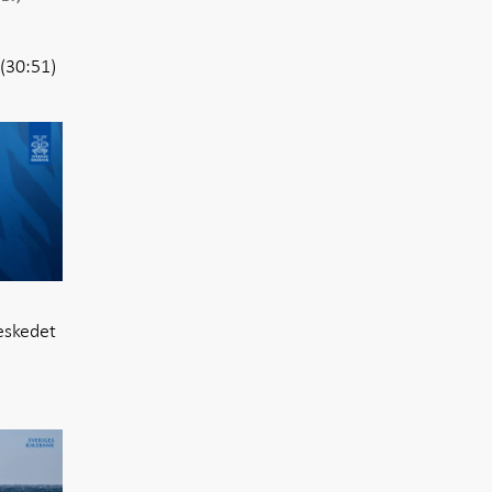
(30:51)
eskedet