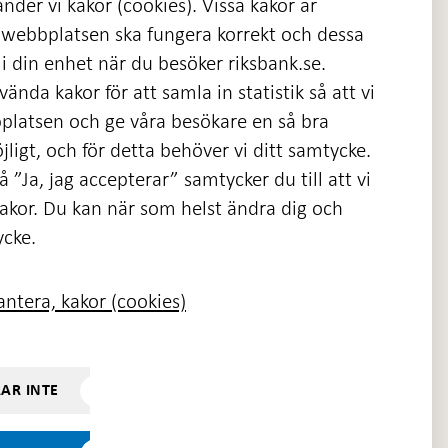
nder vi kakor (cookies). Vissa kakor är
 webbplatsen ska fungera korrekt och dessa
i din enhet när du besöker riksbank.se.
ända kakor för att samla in statistik så att vi
platsen och ge våra besökare en så bra
nas
ligt, och för detta behöver vi ditt samtycke.
 ”Ja, jag accepterar” samtycker du till att vi
kakor. Du kan när som helst ändra dig och
ycke.
ntera, kakor (cookies)
RAR INTE