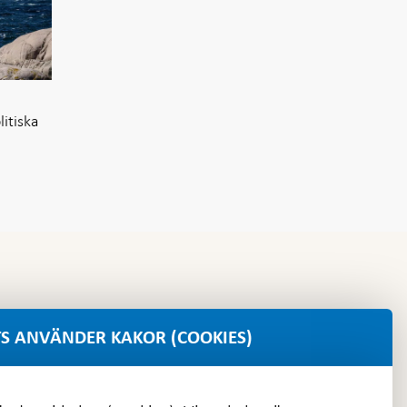
itiska
S ANVÄNDER KAKOR (COOKIES)