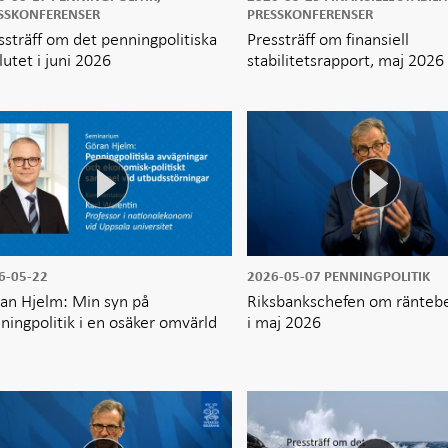
SSKONFERENSER
PRESSKONFERENSER
ssträff om det penningpolitiska
Pressträff om finansiell
lutet i juni 2026
stabilitetsrapport, maj 2026
6-05-22
2026-05-07
PENNINGPOLITIK
an Hjelm: Min syn på
Riksbankschefen om ränteb
ningpolitik i en osäker omvärld
i maj 2026