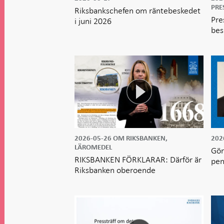
PRE
Riksbankschefen om räntebeskedet
Pre
i juni 2026
bes
2026-05-26
OM RIKSBANKEN,
202
LÄROMEDEL
Gör
RIKSBANKEN FÖRKLARAR: Därför är
pen
Riksbanken oberoende