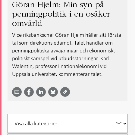
Göran Hjelm: Min syn på
penningpolitik i en osäker
omvärld
Vice riksbankschef Göran Hjelm håller sitt första
tal som direktionsledamot. Talet handlar om
penningpolitiska avvägningar och ekonomiskt-
politiskt samspel vid utbudsstörningar. Karl
Walentin, professor i nationalekonomi vid
Uppsala universitet, kommenterar talet.
Dela
Dela
Dela
Dela på
Dela på
på
på
via
LinkedIn
Facebook
Bluesky
Twitter
email -
-
- Öppnas
-
-
Öppnas
Öppnas
i ny flik
Öppnas
Öppnas
i ny flik
i ny flik
i ny flik
i ny flik
Filtrera
per
år