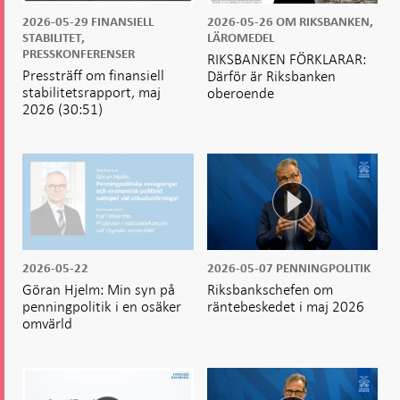
2026-05-29
FINANSIELL
2026-05-26
OM RIKSBANKEN,
STABILITET,
LÄROMEDEL
PRESSKONFERENSER
RIKSBANKEN FÖRKLARAR:
Pressträff om finansiell
Därför är Riksbanken
stabilitetsrapport, maj
oberoende
2026
(30:51)
2026-05-22
2026-05-07
PENNINGPOLITIK
Göran Hjelm: Min syn på
Riksbankschefen om
penningpolitik i en osäker
räntebeskedet i maj 2026
omvärld