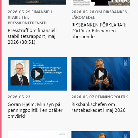
2026-05-29
FINANSIELL
2026-05-26
OM RIKSBANKEN,
STABILITET,
LÄROMEDEL
PRESSKONFERENSER
RIKSBANKEN FÖRKLARAR:
Pressträff om finansiell
Därför är Riksbanken
stabilitetsrapport, maj
oberoende
2026
(30:51)
2026-05-22
2026-05-07
PENNINGPOLITIK
Göran Hjelm: Min syn på
Riksbankschefen om
penningpolitik i en osäker
räntebeskedet i maj 2026
omvärld