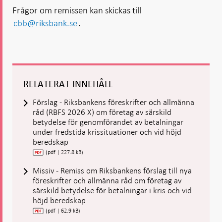
Frågor om remissen kan skickas till
cbb@riksbank.se
.
RELATERAT INNEHÅLL
Förslag - Riksbankens föreskrifter och allmänna
råd (RBFS 2026 X) om företag av särskild
betydelse för genomförandet av betalningar
under fredstida krissituationer och vid höjd
beredskap
(pdf | 227.8 kB)
Missiv - Remiss om Riksbankens förslag till nya
föreskrifter och allmänna råd om företag av
särskild betydelse för betalningar i kris och vid
höjd beredskap
(pdf | 62.9 kB)