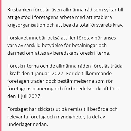
Riksbanken föreslår även allmänna råd som syftar till
att ge stöd i företagens arbete med att etablera
krigsorganisation och att beakta totalförsvarets krav.
Förslaget innebär också att fler företag bör anses
vara av särskild betydelse för betalningar och
därmed omfattas av beredskapsföreskrifterna.
Föreskrifterna och de allmänna råden föreslås träda
i kraft den 1 januari 2027. För de tillkommande
företagen träder dock bestämmelserna som rör
företagens planering och förberedelser i kraft först
den 1 juli 2027.
Förslaget har skickats ut på remiss till berörda och
relevanta företag och myndigheter, ta del av
underlaget nedan.