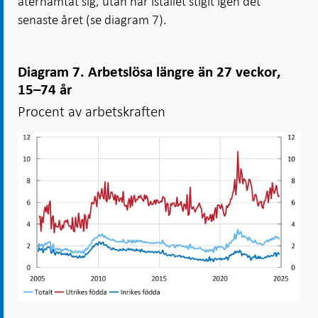
återhämtat sig, utan har istället stigit igen det
senaste året (se diagram 7).
Diagram 7. Arbetslösa längre än 27 veckor,
15–74 år
Procent av arbetskraften