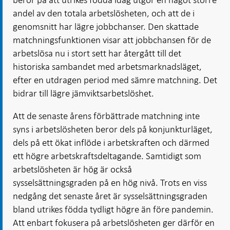
andel av den totala arbetslösheten, och att de i
genomsnitt har lägre jobbchanser. Den skattade
matchningsfunktionen visar att jobbchansen för de
arbetslösa nu i stort sett har återgått till det
historiska sambandet med arbetsmarknadsläget,
efter en utdragen period med sämre matchning. Det
bidrar till lägre jämviktsarbetslöshet.
Att de senaste årens förbättrade matchning inte
syns i arbetslösheten beror dels på konjunkturläget,
dels på ett ökat inflöde i arbetskraften och därmed
ett högre arbetskraftsdeltagande. Samtidigt som
arbetslösheten är hög är också
sysselsättningsgraden på en hög nivå. Trots en viss
nedgång det senaste året är sysselsättningsgraden
bland utrikes födda tydligt högre än före pandemin.
Att enbart fokusera på arbetslösheten ger därför en