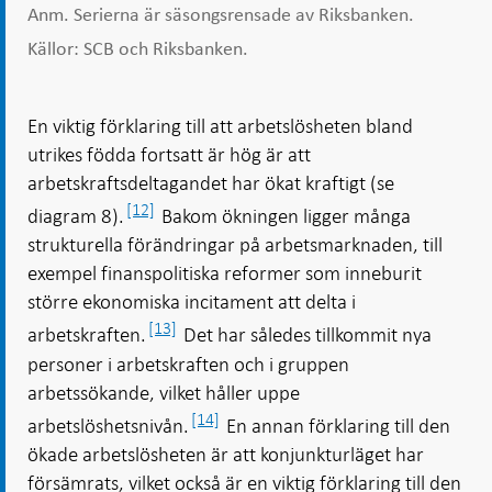
Anm. Serierna är säsongsrensade av Riksbanken.
Källor: SCB och Riksbanken.
En viktig förklaring till att arbetslösheten bland
utrikes födda fortsatt är hög är att
arbetskraftsdeltagandet har ökat kraftigt (se
[12]
diagram 8).
Bakom ökningen ligger många
strukturella förändringar på arbetsmarknaden, till
exempel finanspolitiska reformer som inneburit
större ekonomiska incitament att delta i
[13]
arbetskraften.
Det har således tillkommit nya
personer i arbetskraften och i gruppen
arbetssökande, vilket håller uppe
[14]
arbetslöshetsnivån.
En annan förklaring till den
ökade arbetslösheten är att konjunkturläget har
försämrats, vilket också är en viktig förklaring till den