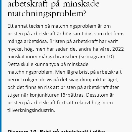
arbetskraft på minskade
matchningsproblem?
Ett annat tecken på matchningsproblem är om
bristen på arbetskraft är hög samtidigt som det finns
många arbetslösa. Bristen på arbetskraft har varit
mycket hög, men har sedan det andra halvåret 2022
minskat inom många branscher (se diagram 10).
Detta skulle kunna tyda på minskade
matchningsproblem. Men lägre brist på arbetskraft
beror troligen delvis på det svaga konjunkturläget,
och det finns en risk att bristen på arbetskraft åter
stiger när konjunkturen förbättras. Dessutom är
bristen på arbetskraft fortsatt relativt hög inom
tillverkningsindustrin.
Diagram 10. Brist på arbetskraft i olika