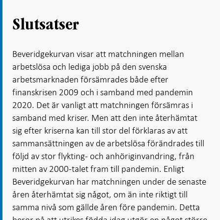
Slutsatser
Beveridgekurvan visar att matchningen mellan
arbetslösa och lediga jobb på den svenska
arbetsmarknaden försämrades både efter
finanskrisen 2009 och i samband med pandemin
2020. Det är vanligt att matchningen försämras i
samband med kriser. Men att den inte återhämtat
sig efter kriserna kan till stor del förklaras av att
sammansättningen av de arbetslösa förändrades till
följd av stor flykting- och anhöriginvandring, från
mitten av 2000-talet fram till pandemin. Enligt
Beveridgekurvan har matchningen under de senaste
åren återhämtat sig något, om än inte riktigt till
samma nivå som gällde åren före pandemin. Detta
beror på att utrikes födda idag utgör en något större