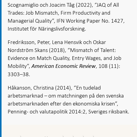
Scognamiglio och Joacim Tåg (2022), “JAQ of All
Trades: Job Mismatch, Firm Productivity and
Managerial Quality”, IFN Working Paper No. 1427,
Institutet för Näringslivsforskning.
Fredriksson, Peter, Lena Hensvik och Oskar
Nordström Skans (2018), “Mismatch of Talent:
Evidence on Match Quality, Entry Wages, and Job
Mobility”,
, 108 (11):
American Economic Review
3303–38.
Håkanson, Christina (2014), “En tudelad
arbetsmarknad – om matchningen på den svenska
arbetsmarknaden efter den ekonomiska krisen”,
Penning- och valutapolitik 2014:2, Sveriges riksbank.