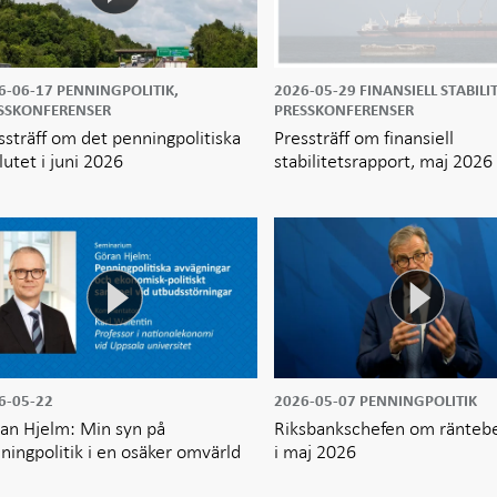
6-06-17
PENNINGPOLITIK,
2026-05-29
FINANSIELL STABILIT
SSKONFERENSER
PRESSKONFERENSER
ssträff om det penningpolitiska
Pressträff om finansiell
lutet i juni 2026
stabilitetsrapport, maj 2026
6-05-22
2026-05-07
PENNINGPOLITIK
an Hjelm: Min syn på
Riksbankschefen om ränteb
ningpolitik i en osäker omvärld
i maj 2026