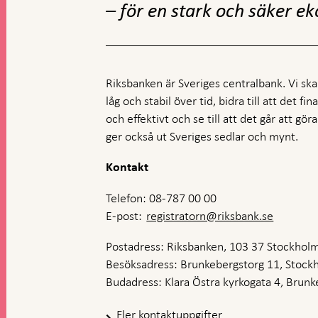
– för en stark och säker e
Riksbanken är Sveriges centralbank. Vi ska s
låg och stabil över tid, bidra till att det fi
och effektivt och se till att det går att gö
ger också ut Sveriges sedlar och mynt.
Kontakt
Telefon: 08-787 00 00
E-post:
registratorn@riksbank.se
Postadress: Riksbanken, 103 37 Stockhol
Besöksadress: Brunkebergstorg 11, Stock
Budadress: Klara Östra kyrkogata 4, Brunke
Fler kontaktuppgifter