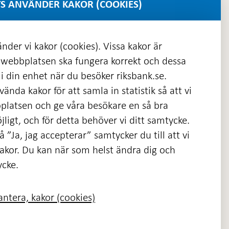
S ANVÄNDER KAKOR (COOKIES)
nder vi kakor (cookies). Vissa kakor är
 webbplatsen ska fungera korrekt och dessa
i din enhet när du besöker riksbank.se.
ända kakor för att samla in statistik så att vi
platsen och ge våra besökare en så bra
nas
ligt, och för detta behöver vi ditt samtycke.
 ”Ja, jag accepterar” samtycker du till att vi
kakor. Du kan när som helst ändra dig och
ycke.
ntera, kakor (cookies)