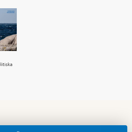
itiska