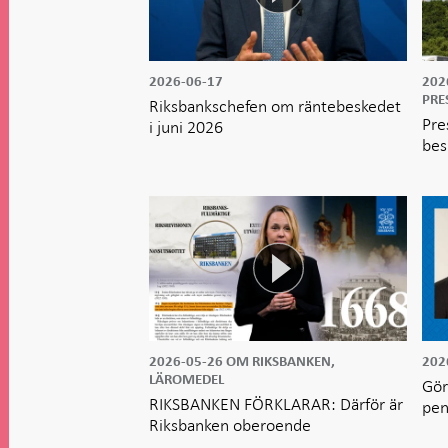
2026-06-17
202
PRE
Riksbankschefen om räntebeskedet
Pre
i juni 2026
bes
2026-05-26
OM RIKSBANKEN,
202
LÄROMEDEL
Gör
RIKSBANKEN FÖRKLARAR: Därför är
pen
Riksbanken oberoende