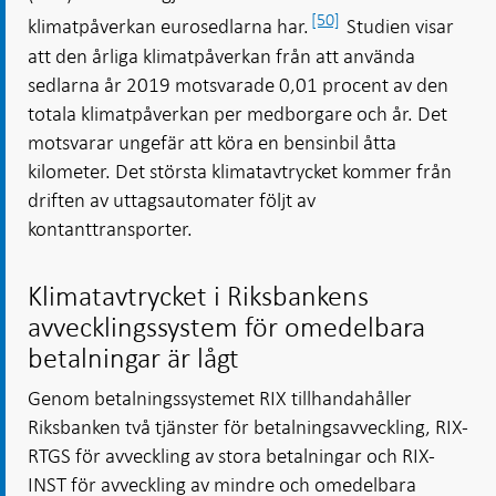
[50]
klimatpåverkan eurosedlarna har.
Studien visar
att den årliga klimatpåverkan från att använda
sedlarna år 2019 motsvarade 0,01 procent av den
totala klimatpåverkan per medborgare och år. Det
motsvarar ungefär att köra en bensinbil åtta
kilometer. Det största klimatavtrycket kommer från
driften av uttagsautomater följt av
kontanttransporter.
Klimatavtrycket i Riksbankens
avvecklingssystem för omedelbara
betalningar är lågt
Genom betalningssystemet RIX tillhandahåller
Riksbanken två tjänster för betalningsavveckling, RIX-
RTGS för avveckling av stora betalningar och RIX-
INST för avveckling av mindre och omedelbara