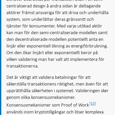
centraliserad design å andra sidan är deltagande
aktörer främst ansvariga för att driva och underhålla
system, som underlättar deras gränssnitt och
tjänster för konsumenter. Med varje utökad aktör
kan man för den semi-centraliserade modellen samt
den decentraliserade modellen potentiellt anta en
linjär eller exponentiell ökning av energiförbrukning.
Om den ökar linjärt eller exponentiellt beror på
vilken validering man har valt att implementera för
transaktionerna.
Det är viktigt att validera betalningar för att
säkerställa transaktionens riktighet, men även för att
upprätthålla säkerheten i systemet. Valideringen sker
genom olika konsensusmekanismer.
[53]
Konsensusmekanismer som Proof of Work
används inom kryptotillgångar och löser komplexa