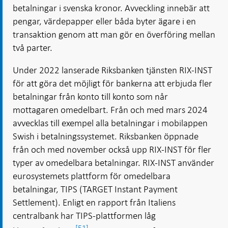
betalningar i svenska kronor. Avveckling innebär att
pengar, värdepapper eller båda byter ägare i en
transaktion genom att man gör en överföring mellan
två parter.
Under 2022 lanserade Riksbanken tjänsten RIX-INST
för att göra det möjligt för bankerna att erbjuda fler
betalningar från konto till konto som når
mottagaren omedelbart. Från och med mars 2024
avvecklas till exempel alla betalningar i mobilappen
Swish i betalningssystemet. Riksbanken öppnade
från och med november också upp RIX-INST för fler
typer av omedelbara betalningar. RIX-INST använder
eurosystemets plattform för omedelbara
betalningar, TIPS (TARGET Instant Payment
Settlement). Enligt en rapport från Italiens
centralbank har TIPS-plattformen låg
[51]