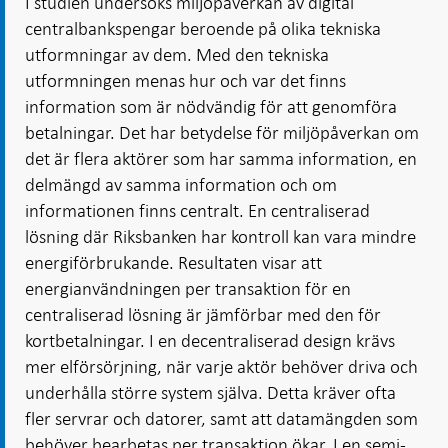
I studien undersöks miljöpåverkan av digital
centralbankspengar beroende på olika tekniska
utformningar av dem. Med den tekniska
utformningen menas hur och var det finns
information som är nödvändig för att genomföra
betalningar. Det har betydelse för miljöpåverkan om
det är flera aktörer som har samma information, en
delmängd av samma information och om
informationen finns centralt. En centraliserad
lösning där Riksbanken har kontroll kan vara mindre
energiförbrukande. Resultaten visar att
energianvändningen per transaktion för en
centraliserad lösning är jämförbar med den för
kortbetalningar. I en decentraliserad design krävs
mer elförsörjning, när varje aktör behöver driva och
underhålla större system själva. Detta kräver ofta
fler servrar och datorer, samt att datamängden som
behöver bearbetas per transaktion ökar. I en semi-