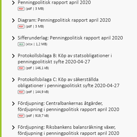
Penningpolitisk rapport april 2020
(pdf | 3 MB)
Diagram: Penningpolitisk rapport april 2020
(pdf | 3 MB)
Sifferunderlag: Penningpolitisk rapport april 2020
(xlsx | 1,2 MB)
Protokollsbilaga B: Köp av statsobligationer i
penningpolitiskt syfte 2020-04-27
(pdf | 146,1 kB)
Protokollsbilaga C: Köp av säkerställda
obligationer i penningpolitiskt syfte 2020-04-27
(pdf | 144,9 kB)
Fördjupning: Centralbankernas åtgärder,
fördjupning i penningpolitisk rapport april 2020
(pdf | 919,7 kB)
Fördjupning: Riksbankens balansräkning växer,
fördjupning i penningpolitisk rapport april 2020