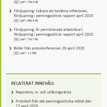
(pdf | 746,4 kB)
Fördjupning: Svårare att beräkna inflationen,
fördjupning i penningpolitisk rapport april 2020
(pdf | 698,5 kB)
Fördjupning: Är permitterade arbetslösa?,
fördjupning i penningpolitisk rapport april 2020
(pdf | 716,7 kB)
Bilder från presskonferensen 28 april 2020
(pdf | 1,1 MB)
RELATERAT INNEHÅLL
Reporänta, in- och utlåningsränta
Protokoll från det penningpolitiska mötet den
27 april 2020