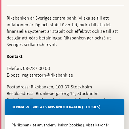
Riksbanken är Sveriges centralbank. Vi ska se till att
inflationen är låg och stabil över tid, bidra till att det
finansiella systemet är stabilt och effektivt och se till att
det går att göra betalningar. Riksbanken ger också ut
Sveriges sedlar och mynt.
Kontakt
Telefon: 08-787 00 00
E-post:
registratorn@riksbank.se
Postadress: Riksbanken, 103 37 Stockholm
Besöksadress: Brunkebergstorg 11, Stockholm
Budadress: Klara Östra kyrkogata 4, Brunkebergsfaret,
Lastplats 6
DENNA WEBBPLATS ANVÄNDER KAKOR (COOKIES)
Fler kontaktuppgifter
På riksbank.se använder vi kakor (cookies). Vissa kakor är