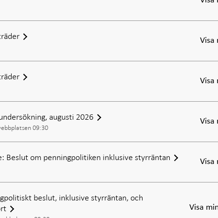
Visa
räder
Visa
räder
Visa
undersökning, augusti 2026
Visa
webbplatsen 09:30
: Beslut om penningpolitiken inklusive styrräntan
Visa
politiskt beslut, inklusive styrräntan, och
rt
Visa mi