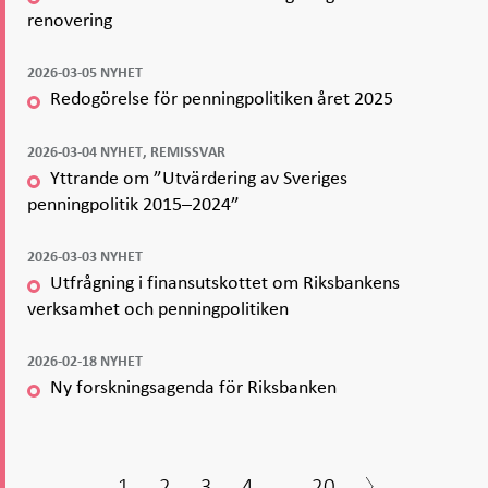
renovering
2026-03-05 NYHET
Redogörelse för penningpolitiken året 2025
2026-03-04 NYHET, REMISSVAR
Yttrande om ”Utvärdering av Sveriges
penningpolitik 2015–2024”
2026-03-03 NYHET
Utfrågning i finansutskottet om Riksbankens
verksamhet och penningpolitiken
2026-02-18 NYHET
Ny forskningsagenda för Riksbanken
1
2
3
4
...
20