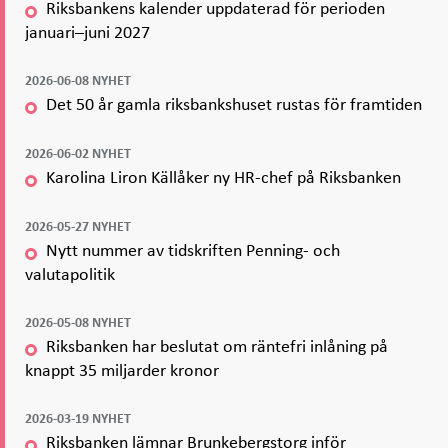
Riksbankens kalender uppdaterad för perioden
januari–juni 2027
2026-06-08 NYHET
Det 50 år gamla riksbankshuset rustas för framtiden
2026-06-02 NYHET
Karolina Liron Källåker ny HR-chef på Riksbanken
2026-05-27 NYHET
Nytt nummer av tidskriften Penning- och
valutapolitik
2026-05-08 NYHET
Riksbanken har beslutat om räntefri inlåning på
knappt 35 miljarder kronor
2026-03-19 NYHET
Riksbanken lämnar Brunkebergstorg inför