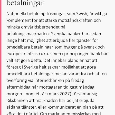
betalningar
Nationella betalningslösningar, som Swish, är viktiga
komplement för att stärka motståndskraften och
minska omvärldsberoendet på
betalningsmarknaden. Svenska banker har sedan
länge haft möjlighet att erbjuda fler tjänster för
omedelbara betalningar som bygger på svensk och
europeisk infrastruktur men i princip ingen bank har
valt att göra detta. Det innebär bland annat att
företag i Sverige helt saknar möjlighet att göra
omedelbara betalningar mellan varandra och att en
överföring via internetbanken på fredag
eftermiddag når mottagaren tidigast måndag
morgon. Inom ett år (mars 2027) förväntar sig
Riksbanken att marknaden har börjat erbjuda
sådana tjänster, eller kommunicerat en plan på att
göra det i närtid. Om marknaden misslyckas med