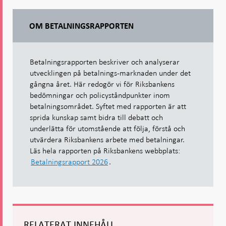
OM BETALNINGSRAPPORTEN
Betalningsrapporten beskriver och analyserar
utvecklingen på betalnings-marknaden under det
gångna året. Här redogör vi för Riksbankens
bedömningar och policyståndpunkter inom
betalningsområdet. Syftet med rapporten är att
sprida kunskap samt bidra till debatt och
underlätta för utomstående att följa, förstå och
utvärdera Riksbankens arbete med betalningar.
Läs hela rapporten på Riksbankens webbplats:
Betalningsrapport 2026
.
RELATERAT INNEHÅLL