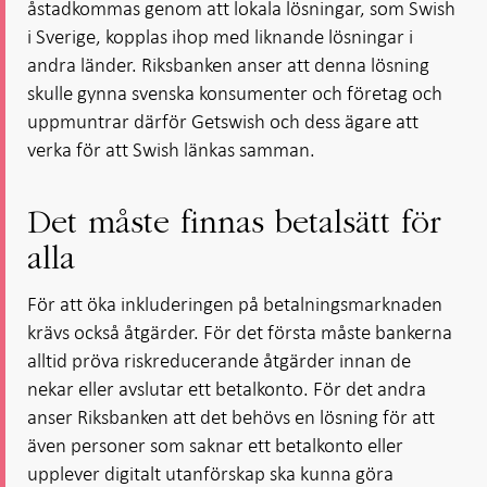
åstadkommas genom att lokala lösningar, som Swish
i Sverige, kopplas ihop med liknande lösningar i
andra länder. Riksbanken anser att denna lösning
skulle gynna svenska konsumenter och företag och
uppmuntrar därför Getswish och dess ägare att
verka för att Swish länkas samman.
Det måste finnas betalsätt för
alla
För att öka inkluderingen på betalningsmarknaden
krävs också åtgärder. För det första måste bankerna
alltid pröva riskreducerande åtgärder innan de
nekar eller avslutar ett betalkonto. För det andra
anser Riksbanken att det behövs en lösning för att
även personer som saknar ett betalkonto eller
upplever digitalt utanförskap ska kunna göra