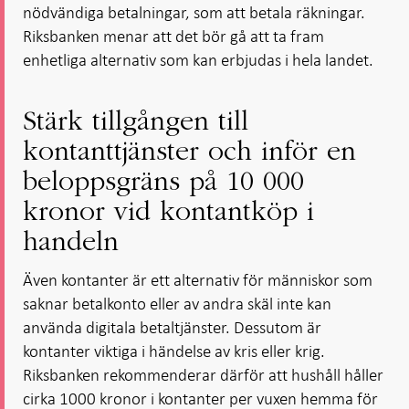
nödvändiga betalningar, som att betala räkningar.
Riksbanken menar att det bör gå att ta fram
enhetliga alternativ som kan erbjudas i hela landet.
Stärk tillgången till
kontanttjänster och inför en
beloppsgräns på 10 000
kronor vid kontantköp i
handeln
Även kontanter är ett alternativ för människor som
saknar betalkonto eller av andra skäl inte kan
använda digitala betaltjänster. Dessutom är
kontanter viktiga i händelse av kris eller krig.
Riksbanken rekommenderar därför att hushåll håller
cirka 1000 kronor i kontanter per vuxen hemma för