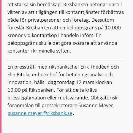
att stärka sin beredskap. Riksbanken betonar därtill
vikten av att tillgången till kontanttjänster förbättras
både för privatpersoner och företag. Dessutom
föreslår Riksbanken att en beloppsgräns på 10 000
kronor vid kontantköp i handeln införs. En
beloppsgräns skulle det göra svårare att använda
kontanter i kriminella syften.
En pressträff med riksbankschef Erik Thedéen och
Elin Ritola, enhetschef för betalningsanalys och
innovation, hålls i dag torsdag 12 mars klockan
10:00 på Riksbanken. För att delta krävs
presslegitimation eller motsvarande. Obligatorisk
föranmälan till pressekreterare Susanne Meyer,
susanne.meyer@riksbank.se
.