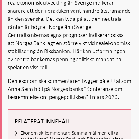
realekonomisk utveckling än Sverige indikerar
snarare att den i praktiken varit mindre åtstramande
än den svenska. Det kan tyda på att den neutrala
räntan är högre i Norge än i Sverige.
Centralbankernas egna prognoser indikerar också
att Norges Bank lagt en större vikt vid realekonomisk
stabilisering än Riksbanken. Här kan utformningen
av centralbankernas penningpolitiska mandat ha
spelat en viss roll.
Den ekonomiska kommentaren bygger på ett tal som
Anna Seim höll på Norges banks ”Konferanse om
bestemmelse om pengepolitikken” i mars 2026.
RELATERAT INNEHÅLL
Ekonomisk kommentar: Samma mål men olika