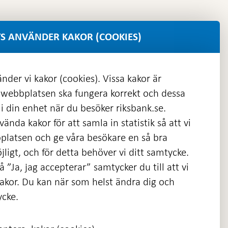
S ANVÄNDER KAKOR (COOKIES)
nder vi kakor (cookies). Vissa kakor är
 webbplatsen ska fungera korrekt och dessa
i din enhet när du besöker riksbank.se.
ända kakor för att samla in statistik så att vi
platsen och ge våra besökare en så bra
nas
ligt, och för detta behöver vi ditt samtycke.
 ”Ja, jag accepterar” samtycker du till att vi
kakor. Du kan när som helst ändra dig och
ycke.