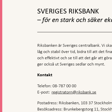
toppnavigation
SVERIGES RIKSBANK
– för en stark och säker e
Riksbanken är Sveriges centralbank. Vi ska s
låg och stabil över tid, bidra till att det fi
och effektivt och se till att det går att gö
ger också ut Sveriges sedlar och mynt.
Kontakt
Telefon: 08-787 00 00
E-post:
registratorn@riksbank.se
Postadress: Riksbanken, 103 37 Stockhol
Besöksadress: Brunkebergstorg 11, Stock