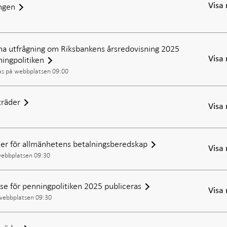
ången
Visa
na utfrågning om Riksbankens årsredovisning 2025
ingpolitiken
Visa
as på webbplatsen 09:00
räder
Visa
r för allmänhetens betalningsberedskap
Visa
webbplatsen 09:30
e för penningpolitiken 2025 publiceras
Visa
 webbplatsen 09:30