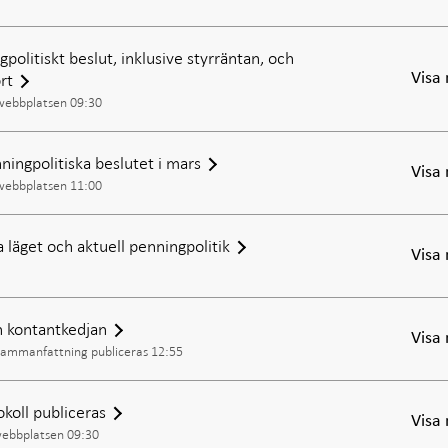
politiskt beslut, inklusive styrräntan, och
rt
Visa
 webbplatsen 09:30
ningpolitiska beslutet i mars
Visa
 webbplatsen 11:00
läget och aktuell penningpolitik
Visa
 kontantkedjan
Visa
ammanfattning publiceras 12:55
okoll publiceras
Visa
webbplatsen 09:30