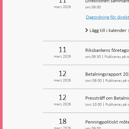
Direktionen sammant
mars 2026
ons 09:00
Dagordning för dire
Lägg till i kalender
11
Riksbankens företags
mars 2026
ons 09:30
Publiceras på 
12
Betalningsrapport 20
mars 2026
tors 09:00
Publiceras på
12
Pressträff om Betaln
mars 2026
tors 10:00
Publiceras på
18
Penningpolitiskt möte
mars 2026
ons 09:00