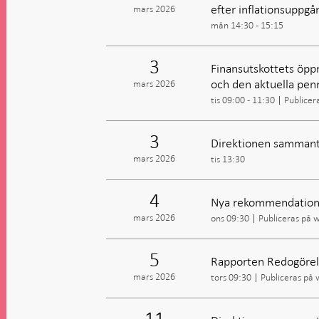
efter inflationsuppg
mars 2026
mån 14:30 - 15:15
3
Finansutskottets öpp
och den aktuella penn
mars 2026
tis 09:00 - 11:30
Publicer
3
Direktionen sammant
mars 2026
tis 13:30
4
Nya rekommendatione
mars 2026
ons 09:30
Publiceras på 
5
Rapporten Redogörels
mars 2026
tors 09:30
Publiceras på
11