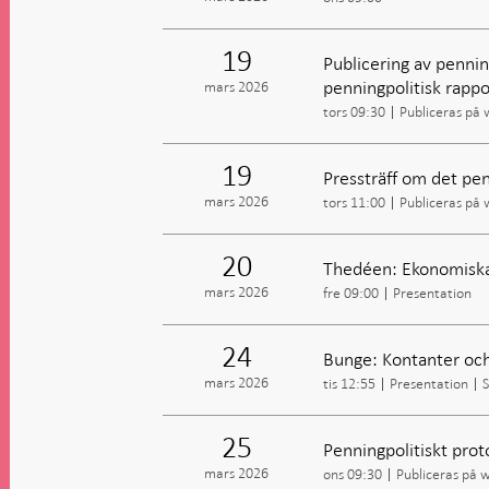
19
Publicering av penning
penningpolitisk rappo
mars 2026
tors 09:30
Publiceras på
19
Pressträff om det pen
mars 2026
tors 11:00
Publiceras på
20
Thedéen: Ekonomiska 
mars 2026
fre 09:00
Presentation
24
Bunge: Kontanter och
mars 2026
tis 12:55
Presentation
S
25
Penningpolitiskt prot
mars 2026
ons 09:30
Publiceras på 