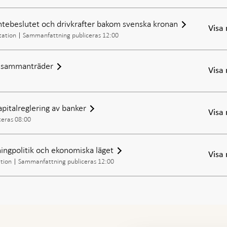
ntebeslutet och drivkrafter bakom svenska kronan
Visa
tation
Sammanfattning publiceras 12:00
e sammanträder
Visa
pitalreglering av banker
Visa
ceras 08:00
ingpolitik och ekonomiska läget
Visa
tion
Sammanfattning publiceras 12:00