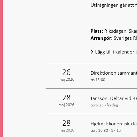
Utfrågningen går att 
Riksdagen, Ska
Plats:
Sveriges R
Arrangör:
Lägg till i kalender
26
Direktionen sammant
maj 2026
tis 13:00
28
Jansson: Deltar vid 
maj 2026
torsdag - fredag
28
Hjelm: Ekonomiska läg
maj 2026
tors 16:30 - 17:15