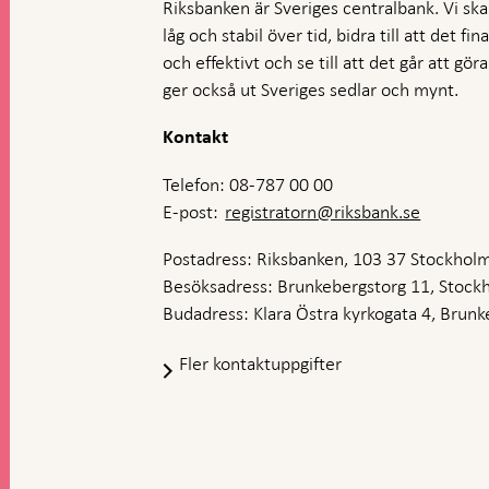
Riksbanken är Sveriges centralbank. Vi ska s
låg och stabil över tid, bidra till att det fi
och effektivt och se till att det går att gö
ger också ut Sveriges sedlar och mynt.
Kontakt
Telefon: 08-787 00 00
E-post:
registratorn@riksbank.se
Postadress: Riksbanken, 103 37 Stockhol
Besöksadress: Brunkebergstorg 11, Stock
Budadress: Klara Östra kyrkogata 4, Brunke
Fler kontaktuppgifter