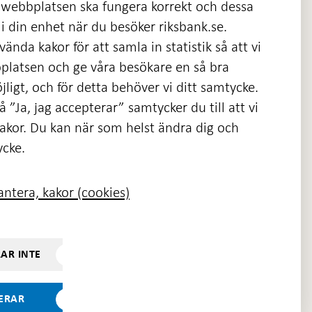
 webbplatsen ska fungera korrekt och dessa
i din enhet när du besöker riksbank.se.
ända kakor för att samla in statistik så att vi
platsen och ge våra besökare en så bra
nas
ligt, och för detta behöver vi ditt samtycke.
 ”Ja, jag accepterar” samtycker du till att vi
kakor. Du kan när som helst ändra dig och
ycke.
ntera, kakor (cookies)
RAR INTE
TERAR