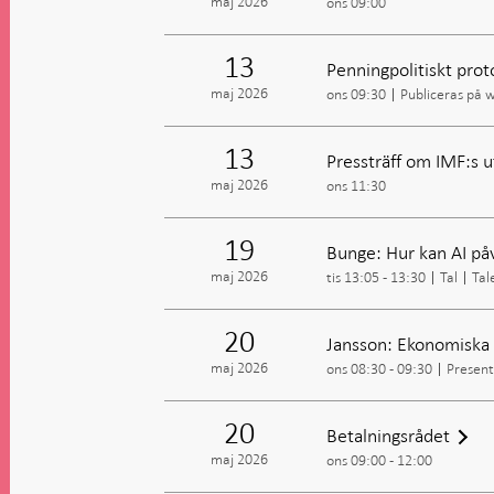
maj 2026
ons 09:00
13
Penningpolitiskt prot
maj 2026
ons 09:30
Publiceras på 
13
Pressträff om IMF:s 
maj 2026
ons 11:30
19
Bunge: Hur kan AI på
maj 2026
tis 13:05 - 13:30
Tal
Tal
20
Jansson: Ekonomiska l
maj 2026
ons 08:30 - 09:30
Present
20
Betalningsrådet
maj 2026
ons 09:00 - 12:00