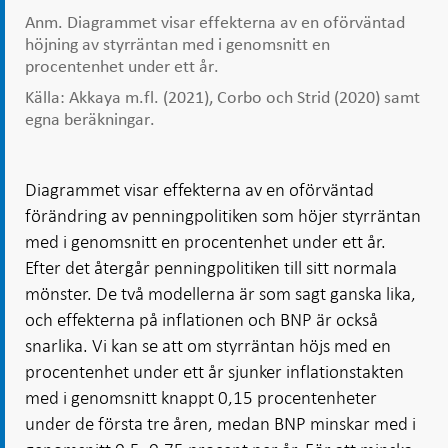
Anm. Diagrammet visar effekterna av en oförväntad
höjning av styrräntan med i genomsnitt en
procentenhet under ett år.
Källa: Akkaya m.fl. (2021), Corbo och Strid (2020) samt
egna beräkningar.
Diagrammet visar effekterna av en oförväntad
förändring av penningpolitiken som höjer styrräntan
med i genomsnitt en procentenhet under ett år.
Efter det återgår penningpolitiken till sitt normala
mönster. De två modellerna är som sagt ganska lika,
och effekterna på inflationen och BNP är också
snarlika. Vi kan se att om styrräntan höjs med en
procentenhet under ett år sjunker inflationstakten
med i genomsnitt knappt 0,15 procentenheter
under de första tre åren, medan BNP minskar med i