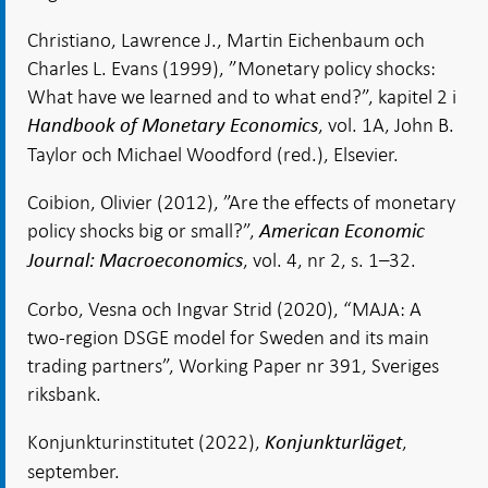
Christiano, Lawrence J., Martin Eichenbaum och
Charles L. Evans (1999), ”Monetary policy shocks:
What have we learned and to what end?”, kapitel 2 i
, vol. 1A, John B.
Handbook of Monetary Economics
Taylor och Michael Woodford (red.), Elsevier.
Coibion, Olivier (2012), ”Are the effects of monetary
policy shocks big or small?”,
American Economic
, vol. 4, nr 2, s. 1–32.
Journal: Macroeconomics
Corbo, Vesna och Ingvar Strid (2020), “MAJA: A
two-region DSGE model for Sweden and its main
trading partners”, Working Paper nr 391, Sveriges
riksbank.
Konjunkturinstitutet (2022),
,
Konjunkturläget
september.