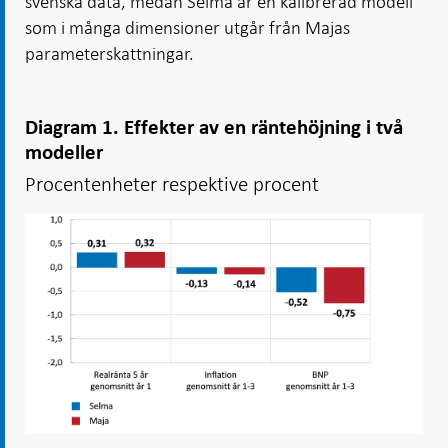
svenska data, medan Selma är en kalibrerad modell
som i många dimensioner utgår från Majas
parameterskattningar.
Diagram 1. Effekter av en räntehöjning i två
modeller
Procentenheter respektive procent