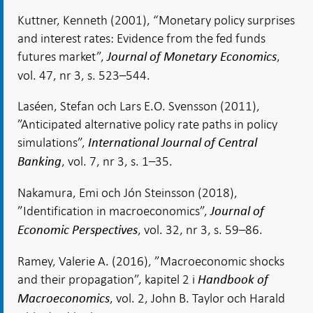
Kuttner, Kenneth (2001), “Monetary policy surprises
and interest rates: Evidence from the fed funds
futures market”,
,
Journal of Monetary Economics
vol. 47, nr 3, s. 523–544.
Laséen, Stefan och Lars E.O. Svensson (2011),
”Anticipated alternative policy rate paths in policy
simulations”,
International Journal of Central
, vol. 7, nr 3, s. 1–35.
Banking
Nakamura, Emi och Jón Steinsson (2018),
”Identification in macroeconomics”,
Journal of
, vol. 32, nr 3, s. 59–86.
Economic Perspectives
Ramey, Valerie A. (2016), ”Macroeconomic shocks
and their propagation”, kapitel 2 i
Handbook of
, vol. 2, John B. Taylor och Harald
Macroeconomics