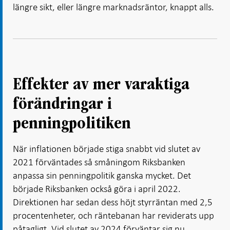
längre sikt, eller längre marknadsräntor, knappt alls.
Effekter av mer varaktiga
förändringar i
penningpolitiken
När inflationen började stiga snabbt vid slutet av
2021 förväntades så småningom Riksbanken
anpassa sin penningpolitik ganska mycket. Det
började Riksbanken också göra i april 2022.
Direktionen har sedan dess höjt styrräntan med 2,5
procentenheter, och räntebanan har reviderats upp
påtagligt. Vid slutet av 2024 förväntar sig nu