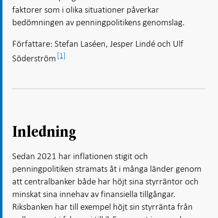
faktorer som i olika situationer påverkar
bedömningen av penningpolitikens genomslag.
Författare: Stefan Laséen, Jesper Lindé och Ulf
[1]
Söderström
Inledning
Sedan 2021 har inflationen stigit och
penningpolitiken stramats åt i många länder genom
att centralbanker både har höjt sina styrräntor och
minskat sina innehav av finansiella tillgångar.
Riksbanken har till exempel höjt sin styrränta från