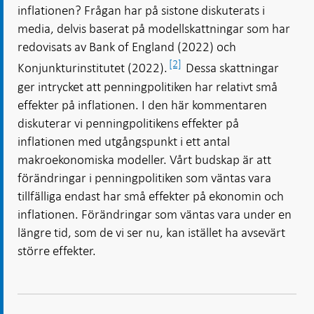
inflationen? Frågan har på sistone diskuterats i
media, delvis baserat på modellskattningar som har
redovisats av Bank of England (2022) och
[2]
Konjunkturinstitutet (2022).
Dessa skattningar
ger intrycket att penningpolitiken har relativt små
effekter på inflationen. I den här kommentaren
diskuterar vi penningpolitikens effekter på
inflationen med utgångspunkt i ett antal
makroekonomiska modeller. Vårt budskap är att
förändringar i penningpolitiken som väntas vara
tillfälliga endast har små effekter på ekonomin och
inflationen. Förändringar som väntas vara under en
längre tid, som de vi ser nu, kan istället ha avsevärt
större effekter.