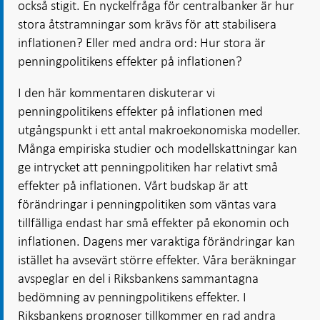
också stigit. En nyckelfråga för centralbanker är hur
stora åtstramningar som krävs för att stabilisera
inflationen? Eller med andra ord: Hur stora är
penningpolitikens effekter på inflationen?
I den här kommentaren diskuterar vi
penningpolitikens effekter på inflationen med
utgångspunkt i ett antal makroekonomiska modeller.
Många empiriska studier och modellskattningar kan
ge intrycket att penningpolitiken har relativt små
effekter på inflationen. Vårt budskap är att
förändringar i penningpolitiken som väntas vara
tillfälliga endast har små effekter på ekonomin och
inflationen. Dagens mer varaktiga förändringar kan
istället ha avsevärt större effekter. Våra beräkningar
avspeglar en del i Riksbankens sammantagna
bedömning av penningpolitikens effekter. I
Riksbankens prognoser tillkommer en rad andra