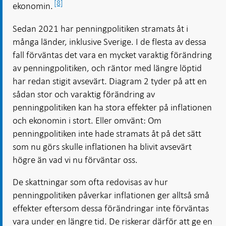
[8]
ekonomin.
Sedan 2021 har penningpolitiken stramats åt i
många länder, inklusive Sverige. I de flesta av dessa
fall förväntas det vara en mycket varaktig förändring
av penningpolitiken, och räntor med längre löptid
har redan stigit avsevärt. Diagram 2 tyder på att en
sådan stor och varaktig förändring av
penningpolitiken kan ha stora effekter på inflationen
och ekonomin i stort. Eller omvänt: Om
penningpolitiken inte hade stramats åt på det sätt
som nu görs skulle inflationen ha blivit avsevärt
högre än vad vi nu förväntar oss.
De skattningar som ofta redovisas av hur
penningpolitiken påverkar inflationen ger alltså små
effekter eftersom dessa förändringar inte förväntas
vara under en längre tid. De riskerar därför att ge en