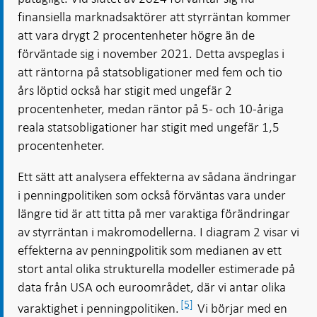
finansiella marknadsaktörer att styrräntan kommer
att vara drygt 2 procentenheter högre än de
förväntade sig i november 2021. Detta avspeglas i
att räntorna på statsobligationer med fem och tio
års löptid också har stigit med ungefär 2
procentenheter, medan räntor på 5- och 10-åriga
reala statsobligationer har stigit med ungefär 1,5
procentenheter.
Ett sätt att analysera effekterna av sådana ändringar
i penningpolitiken som också förväntas vara under
längre tid är att titta på mer varaktiga förändringar
av styrräntan i makromodellerna. I diagram 2 visar vi
effekterna av penningpolitik som medianen av ett
stort antal olika strukturella modeller estimerade på
data från USA och euroområdet, där vi antar olika
[5]
varaktighet i penningpolitiken.
Vi börjar med en