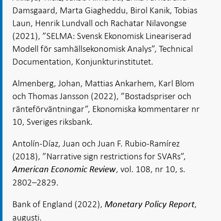
Damsgaard, Marta Giagheddu, Birol Kanik, Tobias
Laun, Henrik Lundvall och Rachatar Nilavongse
(2021), ”SELMA: Svensk Ekonomisk Lineariserad
Modell för samhällsekonomisk Analys”, Technical
Documentation, Konjunkturinstitutet.
Almenberg, Johan, Mattias Ankarhem, Karl Blom
och Thomas Jansson (2022), ”Bostadspriser och
ränteförväntningar”, Ekonomiska kommentarer nr
10, Sveriges riksbank.
Antolín-Díaz, Juan och Juan F. Rubio-Ramírez
(2018), ”Narrative sign restrictions for SVARs”,
, vol. 108, nr 10, s.
American Economic Review
2802–2829.
Bank of England (2022),
,
Monetary Policy Report
augusti.