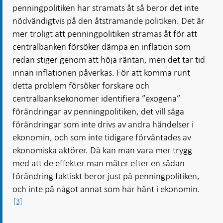
penningpolitiken har stramats åt så beror det inte
nödvändigtvis på den åtstramande politiken. Det är
mer troligt att penningpolitiken stramas åt för att
centralbanken försöker dämpa en inflation som
redan stiger genom att höja räntan, men det tar tid
innan inflationen påverkas. För att komma runt
detta problem försöker forskare och
centralbanksekonomer identifiera ”exogena”
förändringar av penningpolitiken, det vill säga
förändringar som inte drivs av andra händelser i
ekonomin, och som inte tidigare förväntades av
ekonomiska aktörer. Då kan man vara mer trygg
med att de effekter man mäter efter en sådan
förändring faktiskt beror just på penningpolitiken,
och inte på något annat som har hänt i ekonomin.
[3]