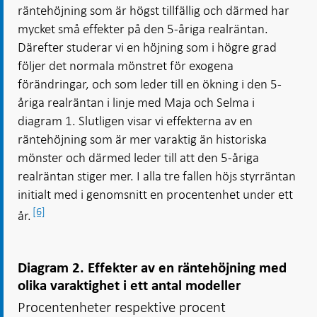
räntehöjning som är högst tillfällig och därmed har
mycket små effekter på den 5-åriga realräntan.
Därefter studerar vi en höjning som i högre grad
följer det normala mönstret för exogena
förändringar, och som leder till en ökning i den 5-
åriga realräntan i linje med Maja och Selma i
diagram 1. Slutligen visar vi effekterna av en
räntehöjning som är mer varaktig än historiska
mönster och därmed leder till att den 5-åriga
realräntan stiger mer. I alla tre fallen höjs styrräntan
initialt med i genomsnitt en procentenhet under ett
[6]
år.
Diagram 2. Effekter av en räntehöjning med
olika varaktighet i ett antal modeller
Procentenheter respektive procent