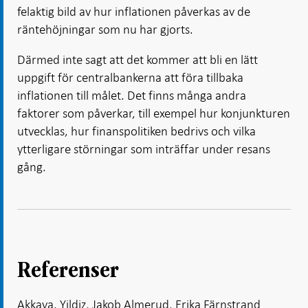
felaktig bild av hur inflationen påverkas av de
räntehöjningar som nu har gjorts.
Därmed inte sagt att det kommer att bli en lätt
uppgift för centralbankerna att föra tillbaka
inflationen till målet. Det finns många andra
faktorer som påverkar, till exempel hur konjunkturen
utvecklas, hur finanspolitiken bedrivs och vilka
ytterligare störningar som inträffar under resans
gång.
Referenser
Akkaya, Yildiz, Jakob Almerud, Erika Färnstrand