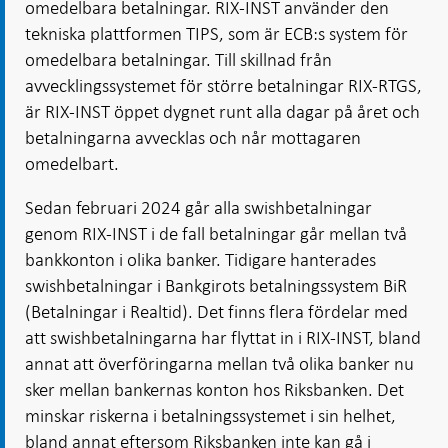
omedelbara betalningar. RIX-INST använder den
tekniska plattformen TIPS, som är ECB:s system för
omedelbara betalningar. Till skillnad från
avvecklingssystemet för större betalningar RIX-RTGS,
är RIX-INST öppet dygnet runt alla dagar på året och
betalningarna avvecklas och når mottagaren
omedelbart.
Sedan februari 2024 går alla swishbetalningar
genom RIX-INST i de fall betalningar går mellan två
bankkonton i olika banker. Tidigare hanterades
swishbetalningar i Bankgirots betalningssystem BiR
(Betalningar i Realtid). Det finns flera fördelar med
att swishbetalningarna har flyttat in i RIX-INST, bland
annat att överföringarna mellan två olika banker nu
sker mellan bankernas konton hos Riksbanken. Det
minskar riskerna i betalningssystemet i sin helhet,
bland annat eftersom Riksbanken inte kan gå i