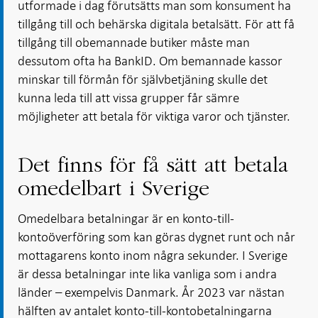
utformade i dag förutsätts man som konsument ha
tillgång till och behärska digitala betalsätt. För att få
tillgång till obemannade butiker måste man
dessutom ofta ha BankID. Om bemannade kassor
minskar till förmån för självbetjäning skulle det
kunna leda till att vissa grupper får sämre
möjligheter att betala för viktiga varor och tjänster.
Det finns för få sätt att betala
omedelbart i Sverige
Omedelbara betalningar är en konto-till-
kontoöverföring som kan göras dygnet runt och når
mottagarens konto inom några sekunder. I Sverige
är dessa betalningar inte lika vanliga som i andra
länder – exempelvis Danmark. År 2023 var nästan
hälften av antalet konto-till-kontobetalningarna