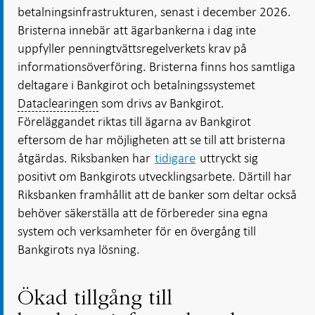
betalningsinfrastrukturen, senast i december 2026.
Bristerna innebär att ägarbankerna i dag inte
uppfyller penningtvättsregelverkets krav på
informationsöverföring. Bristerna finns hos samtliga
deltagare i Bankgirot och betalningssystemet
Dataclearingen
som drivs av Bankgirot.
Föreläggandet riktas till ägarna av Bankgirot
eftersom de har möjligheten att se till att bristerna
åtgärdas. Riksbanken har
tidigare
uttryckt sig
positivt om Bankgirots utvecklingsarbete. Därtill har
Riksbanken framhållit att de banker som deltar också
behöver säkerställa att de förbereder sina egna
system och verksamheter för en övergång till
Bankgirots nya lösning.
Ökad tillgång till