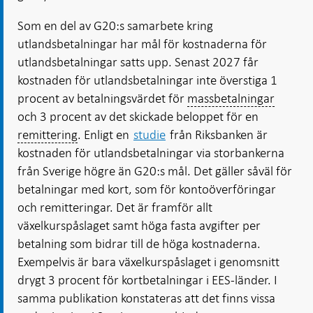
Som en del av G20:s samarbete kring
utlandsbetalningar har mål för kostnaderna för
utlandsbetalningar satts upp. Senast 2027 får
kostnaden för utlandsbetalningar inte överstiga 1
procent av betalningsvärdet för
massbetalningar
och 3 procent av det skickade beloppet för en
remittering
. Enligt en
studie
från Riksbanken är
kostnaden för utlandsbetalningar via storbankerna
från Sverige högre än G20:s mål. Det gäller såväl för
betalningar med kort, som för kontoöverföringar
och remitteringar. Det är framför allt
växelkurspåslaget samt höga fasta avgifter per
betalning som bidrar till de höga kostnaderna.
Exempelvis är bara växelkurspåslaget i genomsnitt
drygt 3 procent för kortbetalningar i EES-länder. I
samma publikation konstateras att det finns vissa