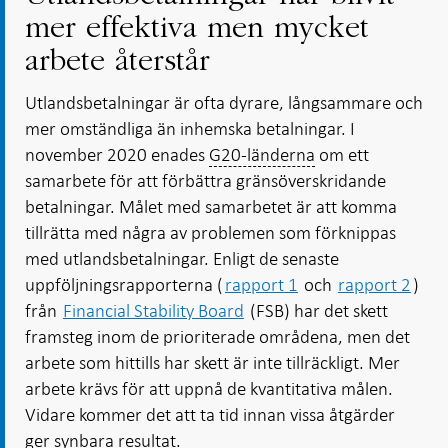
mer effektiva men mycket
arbete återstår
Utlandsbetalningar är ofta dyrare, långsammare och
mer omständliga än inhemska betalningar. I
november 2020 enades
G20-länderna
om ett
samarbete för att förbättra gränsöverskridande
betalningar. Målet med samarbetet är att komma
tillrätta med några av problemen som förknippas
med utlandsbetalningar. Enligt de senaste
uppföljningsrapporterna (
rapport 1
och
rapport 2
)
från
Financial Stability Board
(FSB) har det skett
framsteg inom de prioriterade områdena, men det
arbete som hittills har skett är inte tillräckligt. Mer
arbete krävs för att uppnå de kvantitativa målen.
Vidare kommer det att ta tid innan vissa åtgärder
ger synbara resultat.