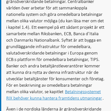
gränsöverskridande betalningar. Centralbanker
världen över arbetar för att sammankoppla
nationella system och göra omedelbara betalningar
mellan olika valutor möjliga (du kan läsa mer om det
i kapitel 1.4). Ett exempel på ett sådant projekt är ett
samarbete mellan Riksbanken, ECB, Banca d’Italia
och Danmarks Nationalbank. Syftet är att bygga en
grundläggande infrastruktur för omedelbara,
valutaöverskridande betalningar i Europa genom
ECB:s plattform för omedelbara betalningar, TIPS.
Banker och andra betaltjänstleverantörer kommer
att kunna dra nytta av denna infrastruktur när de
utvecklar betaltjänster för konsumenter och företag.
För en beskrivning av omedelbara betalningar
mellan olika valutor, se kapitlet
Betalningssystemet
RIX behöver kunna hantera framtidens utmaningar
.
Även i de nordiska länderna är gränsöverskridande