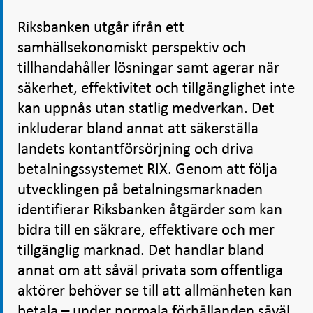
Riksbanken utgår ifrån ett
samhällsekonomiskt perspektiv och
tillhandahåller lösningar samt agerar när
säkerhet, effektivitet och tillgänglighet inte
kan uppnås utan statlig medverkan. Det
inkluderar bland annat att säkerställa
landets kontantförsörjning och driva
betalningssystemet RIX. Genom att följa
utvecklingen på betalningsmarknaden
identifierar Riksbanken åtgärder som kan
bidra till en säkrare, effektivare och mer
tillgänglig marknad. Det handlar bland
annat om att såväl privata som offentliga
aktörer behöver se till att allmänheten kan
betala – under normala förhållanden såväl