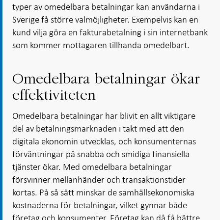
typer av omedelbara betalningar kan användarna i
Sverige få större valmöjligheter. Exempelvis kan en
kund vilja göra en fakturabetalning i sin internetbank
som kommer mottagaren tillhanda omedelbart.
Omedelbara betalningar ökar
effektiviteten
Omedelbara betalningar har blivit en allt viktigare
del av betalningsmarknaden i takt med att den
digitala ekonomin utvecklas, och konsumenternas
förväntningar på snabba och smidiga finansiella
tjänster ökar. Med omedelbara betalningar
försvinner mellanhänder och transaktionstider
kortas. På så sätt minskar de samhällsekonomiska
kostnaderna för betalningar, vilket gynnar både
företag och konsumenter. Företag kan då få bättre