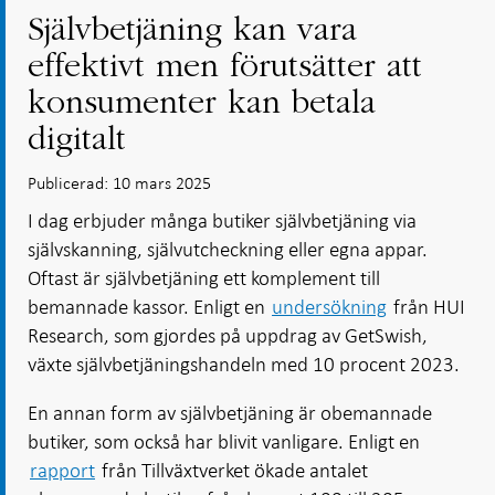
Självbetjäning kan vara
effektivt men förutsätter att
konsumenter kan betala
digitalt
Publicerad: 10 mars 2025
I dag erbjuder många butiker självbetjäning via
självskanning, självutcheckning eller egna appar.
Oftast är självbetjäning ett komplement till
bemannade kassor. Enligt en
undersökning
från HUI
Research, som gjordes på uppdrag av GetSwish,
växte självbetjäningshandeln med 10 procent 2023.
En annan form av självbetjäning är obemannade
butiker, som också har blivit vanligare. Enligt en
rapport
från Tillväxtverket ökade antalet