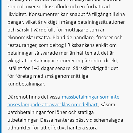
kontroll över sitt kassaflöde och en förbättrad
likviditet. Konsumenter kan snabbt få tillgång till sina
pengar, vilket är viktigt i många betalningssituationer
och särskilt värdefullt för mottagare som är
ekonomiskt utsatta. Bland de handlare, frisörer och
restauranger, som deltog i Riksbankens enkät om
betalningar så svarade mer än hälften att det är
viktigt att betalningar kommer in på kontot direkt,
istället för 1–3 dagar senare. Särskilt viktigt är det
för företag med små genomsnittliga
kundbetalningar.
Däremot finns det vissa
massbetalningar som inte
anses lämpade att avvecklas omedelbart
, såsom
batchbetalningar för löner och statliga
utbetalningar. Dessa hanteras bäst vid schemalagda
tidpunkter för att effektivt hantera stora