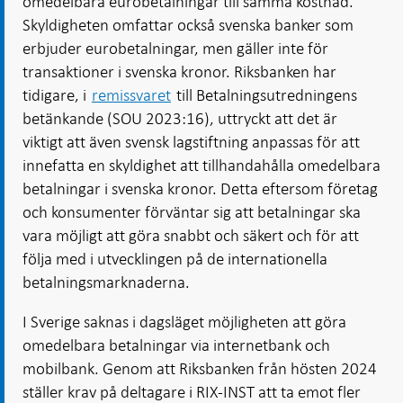
omedelbara eurobetalningar till samma kostnad.
Skyldigheten omfattar också svenska banker som
erbjuder eurobetalningar, men gäller inte för
transaktioner i svenska kronor. Riksbanken har
tidigare, i
remissvaret
till Betalningsutredningens
betänkande (SOU 2023:16), uttryckt att det är
viktigt att även svensk lagstiftning anpassas för att
innefatta en skyldighet att tillhandahålla omedelbara
betalningar i svenska kronor. Detta eftersom företag
och konsumenter förväntar sig att betalningar ska
vara möjligt att göra snabbt och säkert och för att
följa med i utvecklingen på de internationella
betalningsmarknaderna.
I Sverige saknas i dagsläget möjligheten att göra
omedelbara betalningar via internetbank och
mobilbank. Genom att Riksbanken från hösten 2024
ställer krav på deltagare i RIX-INST att ta emot fler