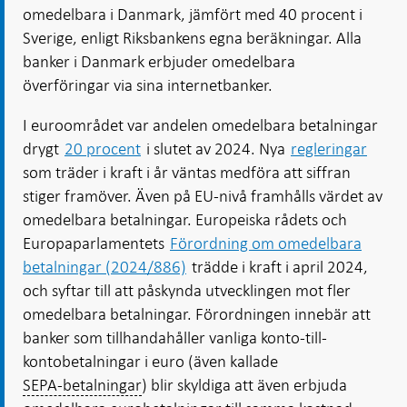
omedelbara i Danmark, jämfört med 40 procent i
Sverige, enligt Riksbankens egna beräkningar. Alla
banker i Danmark erbjuder omedelbara
överföringar via sina internetbanker.
I euroområdet var andelen omedelbara betalningar
drygt
20 procent
i slutet av 2024. Nya
regleringar
som träder i kraft i år väntas medföra att siffran
stiger framöver. Även på EU-nivå framhålls värdet av
omedelbara betalningar. Europeiska rådets och
Europaparlamentets
Förordning om omedelbara
betalningar (2024/886)
trädde i kraft i april 2024,
och syftar till att påskynda utvecklingen mot fler
omedelbara betalningar. Förordningen innebär att
banker som tillhandahåller vanliga konto-till-
kontobetalningar i euro (även kallade
SEPA-betalningar
) blir skyldiga att även erbjuda