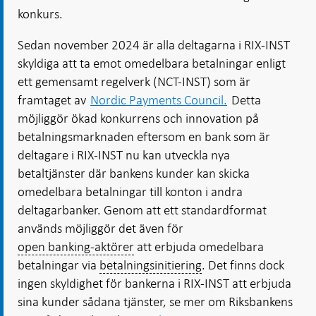
konkurs.
Sedan november 2024 är alla deltagarna i RIX-INST
skyldiga att ta emot omedelbara betalningar enligt
ett gemensamt regelverk (NCT-INST) som är
framtaget av
Nordic Payments Council.
Detta
möjliggör ökad konkurrens och innovation på
betalningsmarknaden eftersom en bank som är
deltagare i RIX-INST nu kan utveckla nya
betaltjänster där bankens kunder kan skicka
omedelbara betalningar till konton i andra
deltagarbanker. Genom att ett standardformat
används möjliggör det även för
open banking-aktörer
att erbjuda omedelbara
betalningar via
betalningsinitiering
. Det finns dock
ingen skyldighet för bankerna i RIX-INST att erbjuda
sina kunder sådana tjänster, se mer om Riksbankens