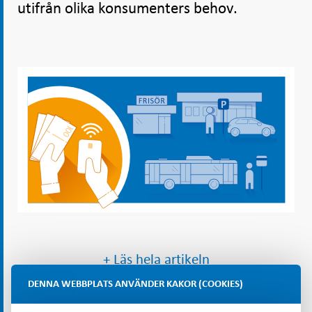
utifrån olika konsumenters behov.
+ Läs hela artikeln
DENNA WEBBPLATS ANVÄNDER KAKOR (COOKIES)