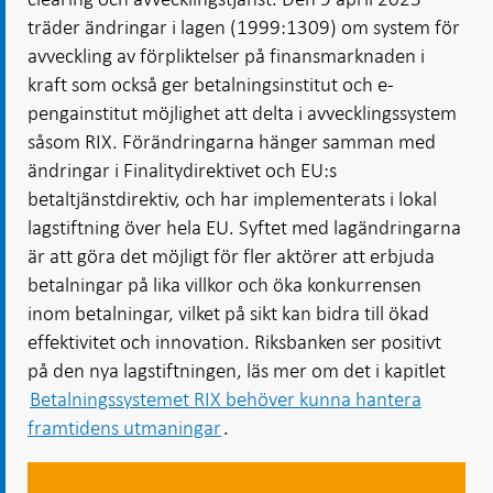
träder ändringar i lagen (1999:1309) om system för
avveckling av förpliktelser på finansmarknaden i
kraft som också ger betalningsinstitut och e-
pengainstitut möjlighet att delta i avvecklingssystem
såsom RIX. Förändringarna hänger samman med
ändringar i Finalitydirektivet och EU:s
betaltjänstdirektiv, och har implementerats i lokal
lagstiftning över hela EU. Syftet med lagändringarna
är att göra det möjligt för fler aktörer att erbjuda
betalningar på lika villkor och öka konkurrensen
inom betalningar, vilket på sikt kan bidra till ökad
effektivitet och innovation. Riksbanken ser positivt
på den nya lagstiftningen, läs mer om det i kapitlet
Betalningssystemet RIX behöver kunna hantera
framtidens utmaningar
.