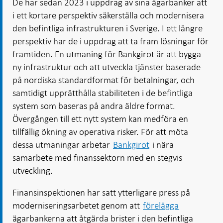
De har sedan 2023 i uppdrag av sina ägarbanker att
i ett kortare perspektiv säkerställa och modernisera
den befintliga infrastrukturen i Sverige. I ett längre
perspektiv har de i uppdrag att ta fram lösningar för
framtiden. En utmaning för Bankgirot är att bygga
ny infrastruktur och att utveckla tjänster baserade
på nordiska standardformat för betalningar, och
samtidigt upprätthålla stabiliteten i de befintliga
system som baseras på andra äldre format.
Övergången till ett nytt system kan medföra en
tillfällig ökning av operativa risker. För att möta
dessa utmaningar arbetar
Bankgirot
i nära
samarbete med finanssektorn med en stegvis
utveckling.
Finansinspektionen har satt ytterligare press på
moderniseringsarbetet genom att
förelägga
ägarbankerna att åtgärda brister i den befintliga