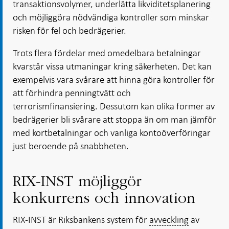
transaktionsvolymer, underlätta likviditetsplanering
och möjliggöra nödvändiga kontroller som minskar
risken för fel och bedrägerier.
Trots flera fördelar med omedelbara betalningar
kvarstår vissa utmaningar kring säkerheten. Det kan
exempelvis vara svårare att hinna göra kontroller för
att förhindra penningtvätt och
terrorismfinansiering. Dessutom kan olika former av
bedrägerier bli svårare att stoppa än om man jämför
med kortbetalningar och vanliga kontoöverföringar
just beroende på snabbheten.
RIX-INST möjliggör
konkurrens och innovation
RIX-INST är Riksbankens system för
avveckling
av