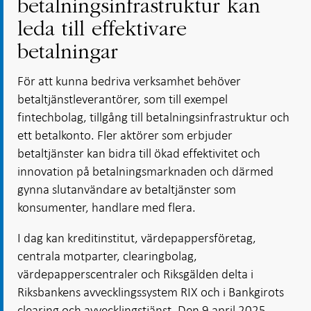
betalningsinfrastruktur kan
leda till effektivare
betalningar
För att kunna bedriva verksamhet behöver
betaltjänstleverantörer, som till exempel
fintechbolag, tillgång till betalningsinfrastruktur och
ett betalkonto. Fler aktörer som erbjuder
betaltjänster kan bidra till ökad effektivitet och
innovation på betalningsmarknaden och därmed
gynna slutanvändare av betaltjänster som
konsumenter, handlare med flera.
I dag kan kreditinstitut, värdepappersföretag,
centrala motparter, clearingbolag,
värdepapperscentraler och Riksgälden delta i
Riksbankens avvecklingssystem RIX och i Bankgirots
clearing och avvecklingstjänst. Den 9 april 2025