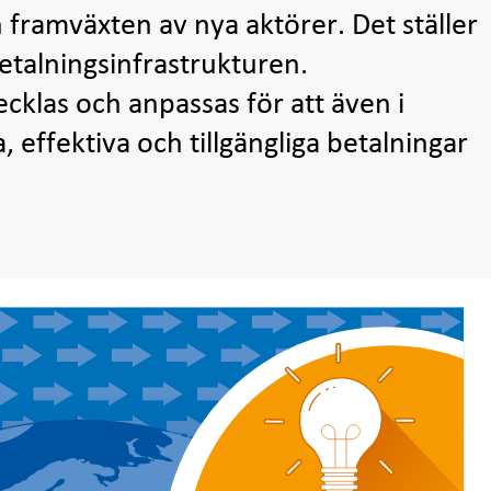
ramväxten av nya aktörer. Det ställer
etalningsinfrastrukturen.
cklas och anpassas för att även i
 effektiva och tillgängliga betalningar