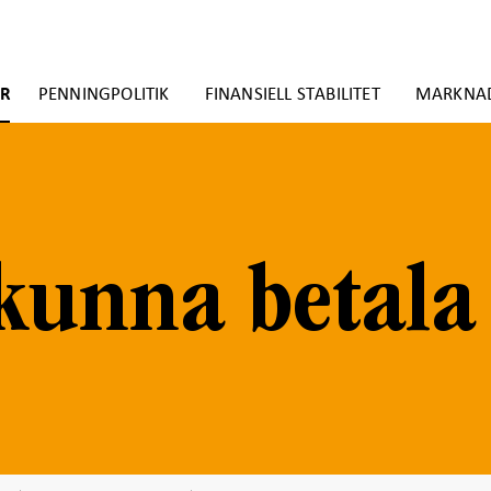
ER
PENNINGPOLITIK
FINANSIELL STABILITET
MARKNA
 kunna betala