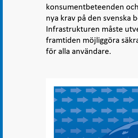
konsumentbeteenden och f
nya krav på den svenska b
Infrastrukturen måste utve
framtiden möjliggöra säkra,
för alla användare.