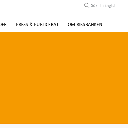
Sök
In English
DER
PRESS & PUBLICERAT
OM RIKSBANKEN