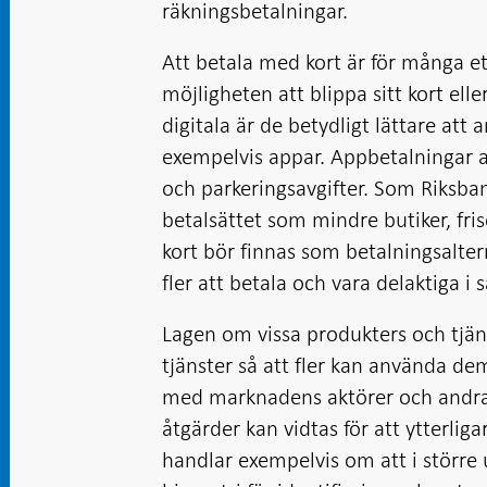
räkningsbetalningar.
Att betala med kort är för många et
möjligheten att blippa sitt kort ell
digitala är de betydligt lättare att
exempelvis appar. Appbetalningar an
och parkeringsavgifter. Som Riksban
betalsättet som mindre butiker, fri
kort bör finnas som betalningsalterna
fler att betala och vara delaktiga i 
Lagen om vissa produkters och tjäns
tjänster så att fler kan använda dem
med marknadens aktörer och andra i
åtgärder kan vidtas för att ytterligar
handlar exempelvis om att i större 