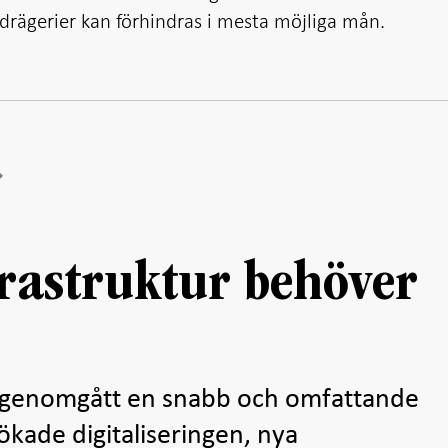
bedrägerier kan förhindras i mesta möjliga mån.
frastruktur behöver
 genomgått en snabb och omfattande
ökade digitaliseringen, nya