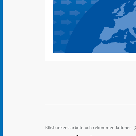
Riksbankens arbete och rekommendationer