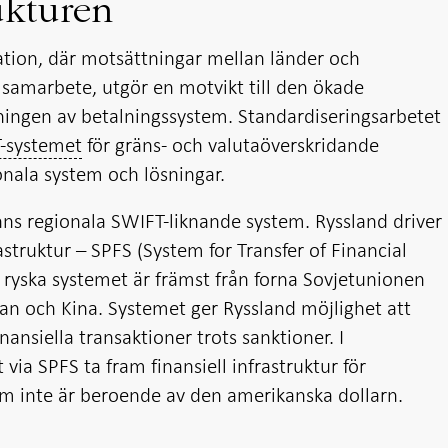
ukturen
uation, där motsättningar mellan länder och
 samarbete, utgör en motvikt till den ökade
ngen av betalningssystem. Standardiseringsarbetet
-systemet
för gräns- och valutaöverskridande
nala system och lösningar.
inns regionala SWIFT-liknande system. Ryssland driver
truktur – SPFS (System for Transfer of Financial
ryska systemet är främst från forna Sovjetunionen
ran och Kina. Systemet ger Ryssland möjlighet att
nansiella transaktioner trots sanktioner. I
 via SPFS ta fram finansiell infrastruktur för
m inte är beroende av den amerikanska dollarn.