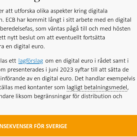
r att utforska olika aspekter kring digitala
. ECB har kommit långt i sitt arbete med en digital
beredelsefas, som väntas pågå till och med hösten
tt nytt beslut om att eventuellt fortsätta
a en digital euro.
las ett
lagförslag
om en digital euro i rådet samt i
 presenterades i juni 2023 syftar till att sätta de
t införande av en digital euro. Det handlar exempelvis
ställas med kontanter som
lagligt betalningsmedel
,
vändare liksom begränsningar för distribution och
NSEKVENSER FÖR SVERIGE