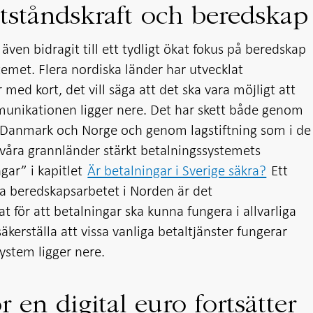
tståndskraft och beredskap
även bidragit till ett tydligt ökat fokus på beredskap
emet. Flera nordiska länder har utvecklat
 med kort, det vill säga att det ska vara möjligt att
unikationen ligger nere. Det har skett både genom
anmark och Norge och genom lagstiftning som i de
 våra grannländer stärkt betalningssystemets
gar” i kapitlet
Är betalningar i Sverige säkra?
Ett
ta beredskapsarbetet i Norden är det
 för att betalningar ska kunna fungera i allvarliga
äkerställa att vissa vanliga betaltjänster fungerar
system ligger nere.
 en digital euro fortsätter