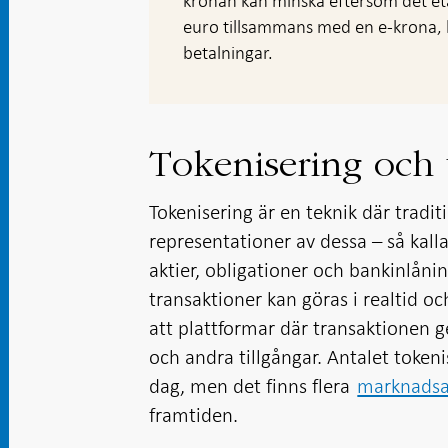
kronan kan minska eftersom det eta
euro tillsammans med en e-krona, 
betalningar.
Tokenisering och
Tokenisering är en teknik där traditi
representationer av dessa – så kalla
aktier, obligationer och bankinlåni
transaktioner kan göras i realtid o
att plattformar där transaktionen 
och andra tillgångar. Antalet tokeni
dag, men det finns flera
marknadsa
framtiden.