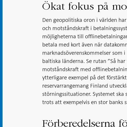
Ökat fokus på mo
Den geopolitiska oron i världen har 
och motståndskraft i betalningssyst
möjligheterna till offlinebetalningar
betala med kort även när datakomm
marknadsöverenskommelser som i D
baltiska länderna. Se rutan ”Så har
motståndskraft med offlinebetalnin
ytterligare exempel på det förstärk
reservarrangemang Finland utvecklat
störningssituationer. Systemet ska s
trots att exempelvis en stor banks 
Förberedelserna för