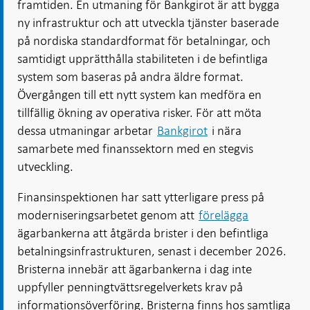
framtiden. En utmaning för Bankgirot är att bygga
ny infrastruktur och att utveckla tjänster baserade
på nordiska standardformat för betalningar, och
samtidigt upprätthålla stabiliteten i de befintliga
system som baseras på andra äldre format.
Övergången till ett nytt system kan medföra en
tillfällig ökning av operativa risker. För att möta
dessa utmaningar arbetar
Bankgirot
i nära
samarbete med finanssektorn med en stegvis
utveckling.
Finansinspektionen har satt ytterligare press på
moderniseringsarbetet genom att
förelägga
ägarbankerna att åtgärda brister i den befintliga
betalningsinfrastrukturen, senast i december 2026.
Bristerna innebär att ägarbankerna i dag inte
uppfyller penningtvättsregelverkets krav på
informationsöverföring. Bristerna finns hos samtliga