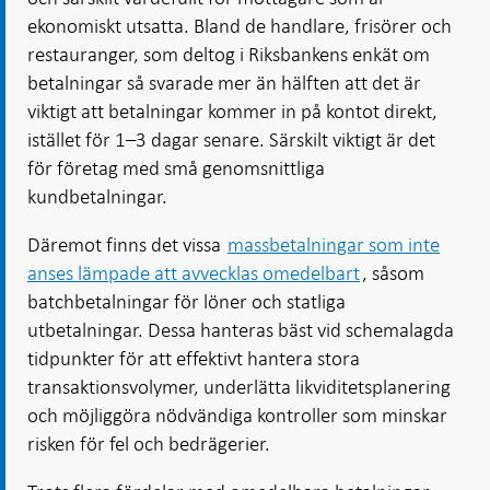
ekonomiskt utsatta. Bland de handlare, frisörer och
restauranger, som deltog i Riksbankens enkät om
betalningar så svarade mer än hälften att det är
viktigt att betalningar kommer in på kontot direkt,
istället för 1–3 dagar senare. Särskilt viktigt är det
för företag med små genomsnittliga
kundbetalningar.
Däremot finns det vissa
massbetalningar som inte
anses lämpade att avvecklas omedelbart
, såsom
batchbetalningar för löner och statliga
utbetalningar. Dessa hanteras bäst vid schemalagda
tidpunkter för att effektivt hantera stora
transaktionsvolymer, underlätta likviditetsplanering
och möjliggöra nödvändiga kontroller som minskar
risken för fel och bedrägerier.