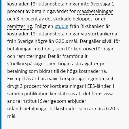
kostnaden för utlandsbetalningar inte överstiga 1
procent av betalningsvärdet för
massbetalningar
och 3 procent av det skickade beloppet för en
remittering
. Enligt en
studie
från Riksbanken är
kostnaden för utlandsbetalningar via storbankerna
från Sverige högre än G20:s mål. Det gäller såväl för
betalningar med kort, som för kontoöverföringar
och remitteringar. Det är framför allt
växelkurspåslaget samt höga fasta avgifter per
betalning som bidrar till de höga kostnaderna.
Exempelvis är bara växelkurspåslaget i genomsnitt
drygt 3 procent för kortbetalningar i EES-länder. I
samma publikation konstateras att det finns vissa
andra institut i Sverige som erbjuder
utlandsbetalningar till kostnader som är nära G20:s
mål.