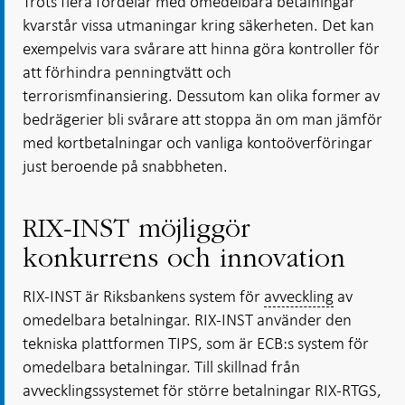
Trots flera fördelar med omedelbara betalningar
kvarstår vissa utmaningar kring säkerheten. Det kan
exempelvis vara svårare att hinna göra kontroller för
att förhindra penningtvätt och
terrorismfinansiering. Dessutom kan olika former av
bedrägerier bli svårare att stoppa än om man jämför
med kortbetalningar och vanliga kontoöverföringar
just beroende på snabbheten.
RIX-INST möjliggör
konkurrens och innovation
RIX-INST är Riksbankens system för
avveckling
av
omedelbara betalningar. RIX-INST använder den
tekniska plattformen TIPS, som är ECB:s system för
omedelbara betalningar. Till skillnad från
avvecklingssystemet för större betalningar RIX-RTGS,