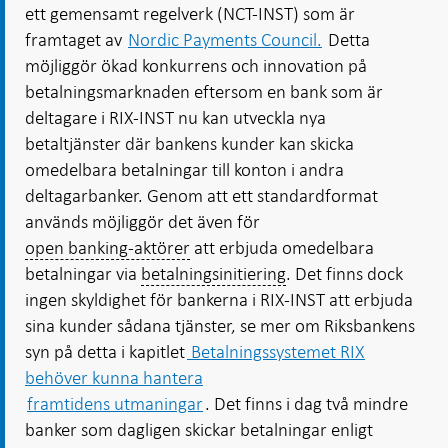
ett gemensamt regelverk (NCT-INST) som är
framtaget av
Nordic Payments Council.
Detta
möjliggör ökad konkurrens och innovation på
betalningsmarknaden eftersom en bank som är
deltagare i RIX-INST nu kan utveckla nya
betaltjänster där bankens kunder kan skicka
omedelbara betalningar till konton i andra
deltagarbanker. Genom att ett standardformat
används möjliggör det även för
open banking-aktörer
att erbjuda omedelbara
betalningar via
betalningsinitiering
. Det finns dock
ingen skyldighet för bankerna i RIX-INST att erbjuda
sina kunder sådana tjänster, se mer om Riksbankens
syn på detta i kapitlet
Betalningssystemet RIX
behöver kunna hantera
framtidens utmaningar
. Det finns i dag två mindre
banker som dagligen skickar betalningar enligt