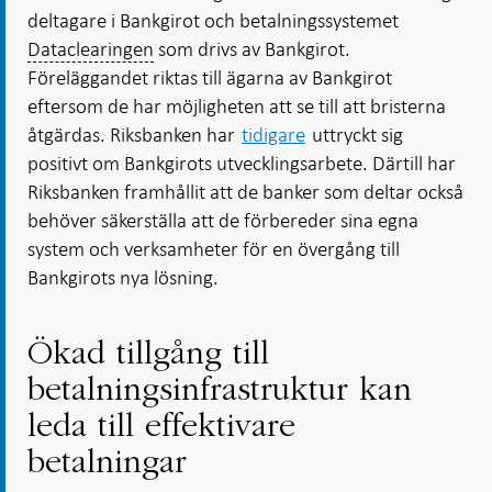
deltagare i Bankgirot och betalningssystemet
Dataclearingen
som drivs av Bankgirot.
Föreläggandet riktas till ägarna av Bankgirot
eftersom de har möjligheten att se till att bristerna
åtgärdas. Riksbanken har
tidigare
uttryckt sig
positivt om Bankgirots utvecklingsarbete. Därtill har
Riksbanken framhållit att de banker som deltar också
behöver säkerställa att de förbereder sina egna
system och verksamheter för en övergång till
Bankgirots nya lösning.
Ökad tillgång till
betalningsinfrastruktur kan
leda till effektivare
betalningar