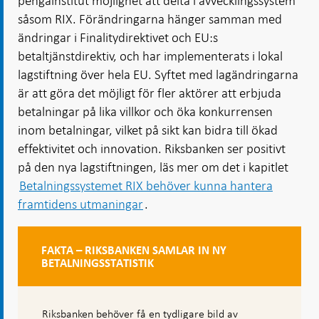
pengainstitut möjlighet att delta i avvecklingssystem
såsom RIX. Förändringarna hänger samman med
ändringar i Finalitydirektivet och EU:s
betaltjänstdirektiv, och har implementerats i lokal
lagstiftning över hela EU. Syftet med lagändringarna
är att göra det möjligt för fler aktörer att erbjuda
betalningar på lika villkor och öka konkurrensen
inom betalningar, vilket på sikt kan bidra till ökad
effektivitet och innovation. Riksbanken ser positivt
på den nya lagstiftningen, läs mer om det i kapitlet
Betalningssystemet RIX behöver kunna hantera
framtidens utmaningar
.
FAKTA – RIKSBANKEN SAMLAR IN NY
BETALNINGSSTATISTIK
Riksbanken behöver få en tydligare bild av