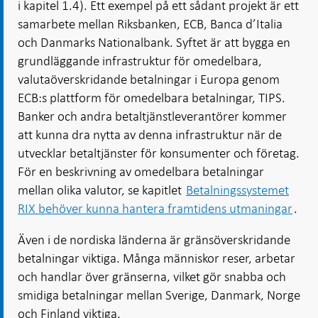
i kapitel 1.4). Ett exempel på ett sådant projekt är ett
samarbete mellan Riksbanken, ECB, Banca d’Italia
och Danmarks Nationalbank. Syftet är att bygga en
grundläggande infrastruktur för omedelbara,
valutaöverskridande betalningar i Europa genom
ECB:s plattform för omedelbara betalningar, TIPS.
Banker och andra betaltjänstleverantörer kommer
att kunna dra nytta av denna infrastruktur när de
utvecklar betaltjänster för konsumenter och företag.
För en beskrivning av omedelbara betalningar
mellan olika valutor, se kapitlet
Betalningssystemet
RIX behöver kunna hantera framtidens utmaningar
.
Även i de nordiska länderna är gränsöverskridande
betalningar viktiga. Många människor reser, arbetar
och handlar över gränserna, vilket gör snabba och
smidiga betalningar mellan Sverige, Danmark, Norge
och Finland viktiga.