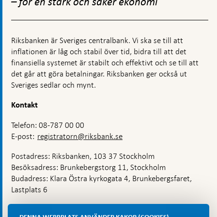
– för en stark och säker ekonomi
Riksbanken är Sveriges centralbank. Vi ska se till att
inflationen är låg och stabil över tid, bidra till att det
finansiella systemet är stabilt och effektivt och se till att
det går att göra betalningar. Riksbanken ger också ut
Sveriges sedlar och mynt.
Kontakt
Telefon: 08-787 00 00
E-post:
registratorn@riksbank.se
Postadress: Riksbanken, 103 37 Stockholm
Besöksadress: Brunkebergstorg 11, Stockholm
Budadress: Klara Östra kyrkogata 4, Brunkebergsfaret,
Lastplats 6
Fler kontaktuppgifter