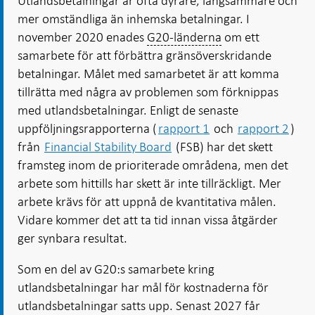
Utlandsbetalningar är ofta dyrare, långsammare och
mer omständliga än inhemska betalningar. I
november 2020 enades
G20-länderna
om ett
samarbete för att förbättra gränsöverskridande
betalningar. Målet med samarbetet är att komma
tillrätta med några av problemen som förknippas
med utlandsbetalningar. Enligt de senaste
uppföljningsrapporterna (
rapport 1
och
rapport 2
)
från
Financial Stability Board
(FSB) har det skett
framsteg inom de prioriterade områdena, men det
arbete som hittills har skett är inte tillräckligt. Mer
arbete krävs för att uppnå de kvantitativa målen.
Vidare kommer det att ta tid innan vissa åtgärder
ger synbara resultat.
Som en del av G20:s samarbete kring
utlandsbetalningar har mål för kostnaderna för
utlandsbetalningar satts upp. Senast 2027 får