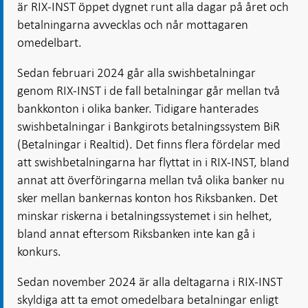
är RIX-INST öppet dygnet runt alla dagar på året och
betalningarna avvecklas och når mottagaren
omedelbart.
Sedan februari 2024 går alla swishbetalningar
genom RIX-INST i de fall betalningar går mellan två
bankkonton i olika banker. Tidigare hanterades
swishbetalningar i Bankgirots betalningssystem BiR
(Betalningar i Realtid). Det finns flera fördelar med
att swishbetalningarna har flyttat in i RIX-INST, bland
annat att överföringarna mellan två olika banker nu
sker mellan bankernas konton hos Riksbanken. Det
minskar riskerna i betalningssystemet i sin helhet,
bland annat eftersom Riksbanken inte kan gå i
konkurs.
Sedan november 2024 är alla deltagarna i RIX-INST
skyldiga att ta emot omedelbara betalningar enligt