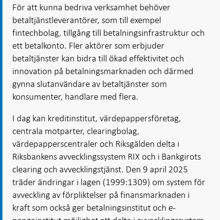
För att kunna bedriva verksamhet behöver
betaltjänstleverantörer, som till exempel
fintechbolag, tillgång till betalningsinfrastruktur och
ett betalkonto. Fler aktörer som erbjuder
betaltjänster kan bidra till ökad effektivitet och
innovation på betalningsmarknaden och därmed
gynna slutanvändare av betaltjänster som
konsumenter, handlare med flera.
I dag kan kreditinstitut, värdepappersföretag,
centrala motparter, clearingbolag,
värdepapperscentraler och Riksgälden delta i
Riksbankens avvecklingssystem RIX och i Bankgirots
clearing och avvecklingstjänst. Den 9 april 2025
träder ändringar i lagen (1999:1309) om system för
avveckling av förpliktelser på finansmarknaden i
kraft som också ger betalningsinstitut och e-