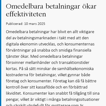
Omedelbara betalningar ökar
effektiviteten
Publicerad: 10 mars 2025
Omedelbara betalningar har blivit en allt viktigare
del av betalningsmarknaden i takt med att den
digitala ekonomin utvecklas, och konsumenternas
förväntningar på snabba och smidiga finansiella
tjänster ökar. Med omedelbara betalningar
försvinner mellanhänder och transaktionstider
kortas. På så sätt minskar de samhällsekonomiska
kostnaderna för betalningar, vilket gynnar både
företag och konsumenter. Företag kan då få bättre
kontroll över sitt kassaflöde och en förbättrad
likviditet. Konsumenter kan snabbt få tillgång till sina
pengar, vilket är viktigt i många betalningssituationer
och särskilt värdefullt för mottagare som är