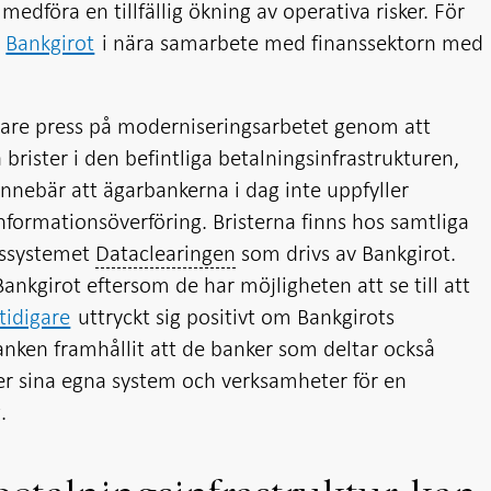
medföra en tillfällig ökning av operativa risker. För
r
Bankgirot
i nära samarbete med finanssektorn med
igare press på moderniseringsarbetet genom att
brister i den befintliga betalningsinfrastrukturen,
nnebär att ägarbankerna i dag inte uppfyller
nformationsöverföring. Bristerna finns hos samtliga
gssystemet
Dataclearingen
som drivs av Bankgirot.
Bankgirot eftersom de har möjligheten att se till att
tidigare
uttryckt sig positivt om Bankgirots
banken framhållit att de banker som deltar också
der sina egna system och verksamheter för en
.