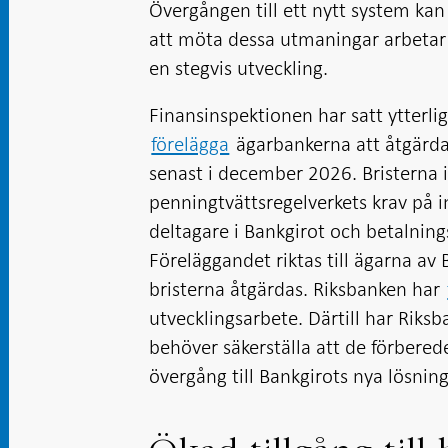
Övergången till ett nytt system kan 
att möta dessa utmaningar arbeta
en stegvis utveckling.
Finansinspektionen har satt ytterl
förelägga
ägarbankerna att åtgärda 
senast i december 2026. Bristerna i
penningtvättsregelverkets krav på i
deltagare i Bankgirot och betalnin
Föreläggandet riktas till ägarna av 
bristerna åtgärdas. Riksbanken har
utvecklingsarbete. Därtill har Riks
behöver säkerställa att de förbere
övergång till Bankgirots nya lösning