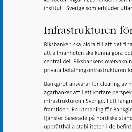
institut i Sverige som erbjuder utl
Infrastrukturen fö
Riksbanken ska bidra till att det fin
att allmänheten ska kunna göra bet
central del. Riksbankens övervakning
privata betalningsinfrastrukturen fö
Bankgirot ansvarar för clearing av
ägarbanker att i ett kortare perspe
infrastrukturen i Sverige. I ett läng
framtiden. En utmaning för Bankgiro
tjänster baserade på nordiska stan
upprätthålla stabiliteten i de befi