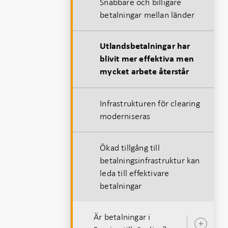
Snabbare och billigare
betalningar mellan länder
Utlandsbetalningar har
blivit mer effektiva men
mycket arbete återstår
Infrastrukturen för clearing
moderniseras
Ökad tillgång till
betalningsinfrastruktur kan
leda till effektivare
betalningar
Är betalningar i
Öpp