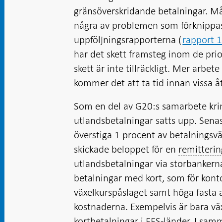
gränsöverskridande betalningar. M
några av problemen som förknippas
uppföljningsrapporterna (
rapport 
har det skett framsteg inom de pri
skett är inte tillräckligt. Mer arbe
kommer det att ta tid innan vissa å
Som en del av G20:s samarbete krin
utlandsbetalningar satts upp. Sena
överstiga 1 procent av betalningsv
skickade beloppet för en
remitterin
utlandsbetalningar via storbankerna
betalningar med kort, som för konto
växelkurspåslaget samt höga fasta a
kostnaderna. Exempelvis är bara vä
kortbetalningar i EES-länder. I sam