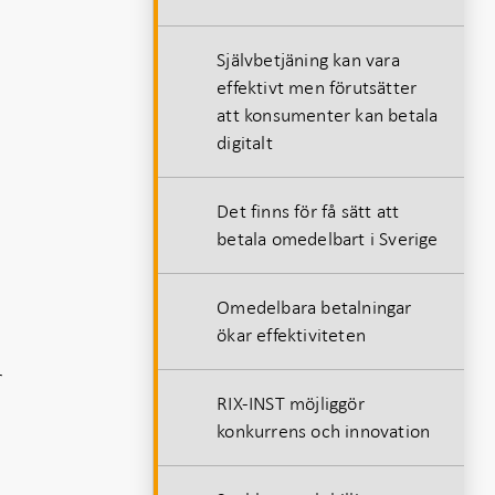
Självbetjäning kan vara
effektivt men förutsätter
att konsumenter kan betala
digitalt
Det finns för få sätt att
betala omedelbart i Sverige
Omedelbara betalningar
ökar effektiviteten
r
RIX-INST möjliggör
konkurrens och innovation