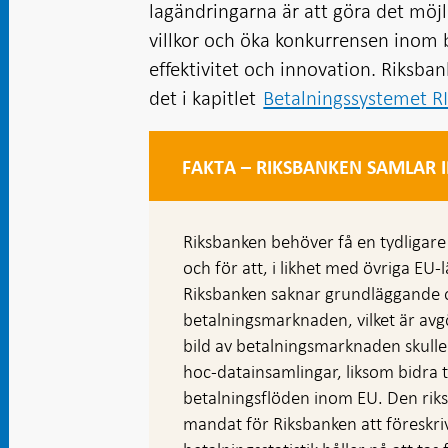
lagändringarna är att göra det möjli
villkor och öka konkurrensen inom be
effektivitet och innovation. Riksba
det i kapitlet
Betalningssystemet R
FAKTA – RIKSBANKEN SAMLAR I
Riksbanken behöver få en tydligar
och för att, i likhet med övriga EU-l
Riksbanken saknar grundläggande 
betalningsmarknaden, vilket är avg
bild av betalningsmarknaden skull
hoc-datainsamlingar, liksom bidra t
betalningsflöden inom EU. Den riks
mandat för Riksbanken att föreskriva