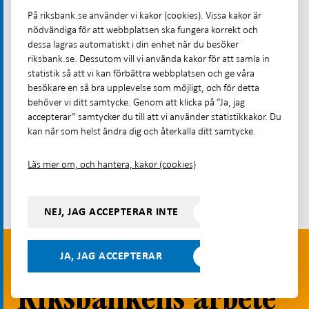
På riksbank.se använder vi kakor (cookies). Vissa kakor är
nödvändiga för att webbplatsen ska fungera korrekt och
dessa lagras automatiskt i din enhet när du besöker
riksbank.se. Dessutom vill vi använda kakor för att samla in
statistik så att vi kan förbättra webbplatsen och ge våra
besökare en så bra upplevelse som möjligt, och för detta
behöver vi ditt samtycke. Genom att klicka på ”Ja, jag
accepterar” samtycker du till att vi använder statistikkakor. Du
kan när som helst ändra dig och återkalla ditt samtycke.
Läs mer om, och hantera, kakor (cookies)
+ Läs hela artikeln
NEJ, JAG ACCEPTERAR INTE
JA, JAG ACCEPTERAR
Betalningsrapport 2025
Riksbankens arbete