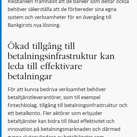
Riksbanken framhållit att de banker som deltar också
behöver säkerställa att de förbereder sina egna
system och verksamheter för en övergång till
Bankgirots nya lösning.
Ökad tillgång till
betalningsinfrastruktur kan
leda till effektivare
betalningar
För att kunna bedriva verksamhet behöver
betaltjänstleverantörer, som till exempel
fintechbolag, tillgång till betalningsinfrastruktur och
ett betalkonto. Fler aktörer som erbjuder
betaltjänster kan bidra till ökad effektivitet och
innovation på betalningsmarknaden och därmed
gynna slutanvändare av betaltjänster som