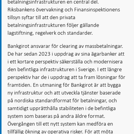
betalningsinfrastrukturen en central del.
Riksbankens övervakning och Finansinspektionens
tillsyn syftar till att den privata
betalningsinfrastrukturen följer gällande
lagstiftning, regelverk och standarder.
Bankgirot ansvarar för clearing av massbetalningar.
De har sedan 2023 i uppdrag av sina ägarbanker att
i ett kortare perspektiv säkerställa och modernisera
den befintliga infrastrukturen i Sverige. I ett längre
perspektiv har de i uppdrag att ta fram lösningar för
framtiden. En utmaning för Bankgirot är att bygga
ny infrastruktur och att utveckla tjänster baserade
på nordiska standardformat för betalningar, och
samtidigt upprätthålla stabiliteten i de befintliga
system som baseras på andra äldre format.
Övergången till ett nytt system kan medföra en
tillfällig ökning av operativa risker. För att möta