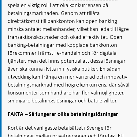
spela en viktig roll i att öka konkurrensen på
betalningsmarknaden. Genom att tillåta
direktåtkomst till bankkonton kan open banking
minska antalet mellanhänder, vilket kan leda till lägre
transaktionskostnader och ökad effektivitet. Open
banking-betalningar med kopplade bankkonton
förekommer främst i e-handeln och för digitala
tjänster, men det finns potential att dessa lösningar
även ska kunna flytta in i fysiska butiker. En sådan
utveckling kan främja en mer varierad och innovativ
betalningsmarknad med högre konkurrens, där såväl
konsumenter som handlare har fler valmöjligheter,
smidigare betalningslösningar och bättre villkor.
FAKTA – Så fungerar olika betalningslösningar
Kort är det vanligaste betalsättet i Sverige för
betalningar mellan privatpersoner och företag. Ett