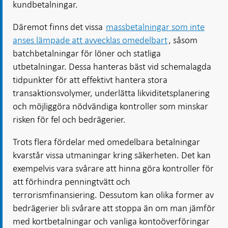
kundbetalningar.
Däremot finns det vissa
massbetalningar som inte
anses lämpade att avvecklas omedelbart
, såsom
batchbetalningar för löner och statliga
utbetalningar. Dessa hanteras bäst vid schemalagda
tidpunkter för att effektivt hantera stora
transaktionsvolymer, underlätta likviditetsplanering
och möjliggöra nödvändiga kontroller som minskar
risken för fel och bedrägerier.
Trots flera fördelar med omedelbara betalningar
kvarstår vissa utmaningar kring säkerheten. Det kan
exempelvis vara svårare att hinna göra kontroller för
att förhindra penningtvätt och
terrorismfinansiering. Dessutom kan olika former av
bedrägerier bli svårare att stoppa än om man jämför
med kortbetalningar och vanliga kontoöverföringar