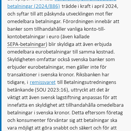
betalningar (2024/886)
trädde i kraft i april 2024,
och syftar till att påskynda utvecklingen mot fler
omedelbara betalningar. Förordningen innebär att
banker som tillhandahåller vanliga konto-till-
kontobetalningar i euro (även kallade
SEPA-betalningar
) blir skyldiga att även erbjuda
omedelbara eurobetalningar till samma kostnad.
Skyldigheten omfattar också svenska banker som
erbjuder eurobetalningar, men gäller inte för
transaktioner i svenska kronor. Riksbanken har
tidigare, i
remissvaret
till Betalningsutredningens
betänkande (SOU 2023:16), uttryckt att det är
viktigt att även svensk lagstiftning anpassas för att
innefatta en skyldighet att tillhandahålla omedelbara
betalningar i svenska kronor. Detta eftersom företag
och konsumenter förväntar sig att betalningar ska
vara möjligt att göra snabbt och säkert och för att