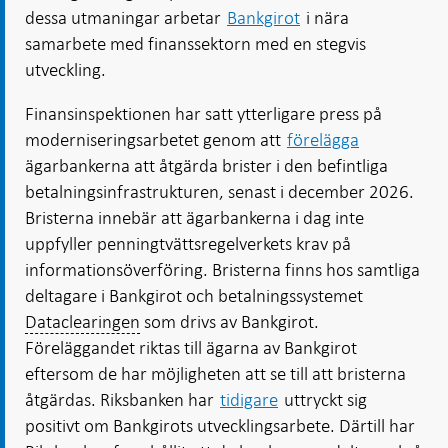
dessa utmaningar arbetar
Bankgirot
i nära
samarbete med finanssektorn med en stegvis
utveckling.
Finansinspektionen har satt ytterligare press på
moderniseringsarbetet genom att
förelägga
ägarbankerna att åtgärda brister i den befintliga
betalningsinfrastrukturen, senast i december 2026.
Bristerna innebär att ägarbankerna i dag inte
uppfyller penningtvättsregelverkets krav på
informationsöverföring. Bristerna finns hos samtliga
deltagare i Bankgirot och betalningssystemet
Dataclearingen
som drivs av Bankgirot.
Föreläggandet riktas till ägarna av Bankgirot
eftersom de har möjligheten att se till att bristerna
åtgärdas. Riksbanken har
tidigare
uttryckt sig
positivt om Bankgirots utvecklingsarbete. Därtill har