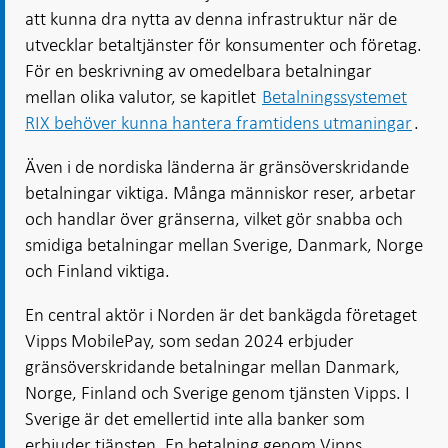
att kunna dra nytta av denna infrastruktur när de
utvecklar betaltjänster för konsumenter och företag.
För en beskrivning av omedelbara betalningar
mellan olika valutor, se kapitlet
Betalningssystemet
RIX behöver kunna hantera framtidens utmaningar
.
Även i de nordiska länderna är gränsöverskridande
betalningar viktiga. Många människor reser, arbetar
och handlar över gränserna, vilket gör snabba och
smidiga betalningar mellan Sverige, Danmark, Norge
och Finland viktiga.
En central aktör i Norden är det bankägda företaget
Vipps MobilePay, som sedan 2024 erbjuder
gränsöverskridande betalningar mellan Danmark,
Norge, Finland och Sverige genom tjänsten Vipps. I
Sverige är det emellertid inte alla banker som
erbjuder tjänsten. En betalning genom Vipps