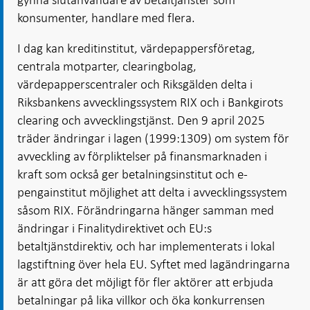
konsumenter, handlare med flera.
I dag kan kreditinstitut, värdepappersföretag,
centrala motparter, clearingbolag,
värdepapperscentraler och Riksgälden delta i
Riksbankens avvecklingssystem RIX och i Bankgirots
clearing och avvecklingstjänst. Den 9 april 2025
träder ändringar i lagen (1999:1309) om system för
avveckling av förpliktelser på finansmarknaden i
kraft som också ger betalningsinstitut och e-
pengainstitut möjlighet att delta i avvecklingssystem
såsom RIX. Förändringarna hänger samman med
ändringar i Finalitydirektivet och EU:s
betaltjänstdirektiv, och har implementerats i lokal
lagstiftning över hela EU. Syftet med lagändringarna
är att göra det möjligt för fler aktörer att erbjuda
betalningar på lika villkor och öka konkurrensen