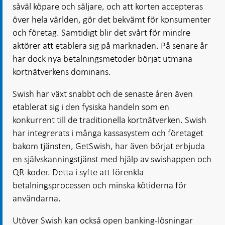
såväl köpare och säljare, och att korten accepteras
över hela världen, gör det bekvämt för konsumenter
och företag. Samtidigt blir det svårt för mindre
aktörer att etablera sig på marknaden. På senare år
har dock nya betalningsmetoder börjat utmana
kortnätverkens dominans.
Swish har växt snabbt och de senaste åren även
etablerat sig i den fysiska handeln som en
konkurrent till de traditionella kortnätverken. Swish
har integrerats i många kassasystem och företaget
bakom tjänsten, GetSwish, har även börjat erbjuda
en självskanningstjänst med hjälp av swishappen och
QR-koder. Detta i syfte att förenkla
betalningsprocessen och minska kötiderna för
användarna.
Utöver Swish kan också
open banking-lösningar