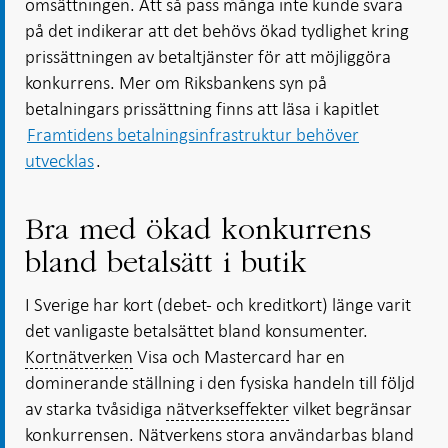
omsättningen. Att så pass många inte kunde svara
på det indikerar att det behövs ökad tydlighet kring
prissättningen av betaltjänster för att möjliggöra
konkurrens. Mer om Riksbankens syn på
betalningars prissättning finns att läsa i kapitlet
Framtidens betalningsinfrastruktur behöver
utvecklas
.
Bra med ökad konkurrens
bland betalsätt i butik
I Sverige har kort (debet- och kreditkort) länge varit
det vanligaste betalsättet bland konsumenter.
Kortnätverken
Visa och Mastercard har en
dominerande ställning i den fysiska handeln till följd
av starka tvåsidiga
nätverkseffekter
vilket begränsar
konkurrensen. Nätverkens stora användarbas bland