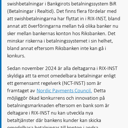
swishbetalningar i Bankgirots betalningssystem BiR
(Betalningar i Realtid). Det finns flera fördelar med
att swishbetalningarna har flyttat in i RIX-INST, bland
annat att överföringarna mellan två olika banker nu
sker mellan bankernas konton hos Riksbanken. Det
minskar riskerna i betalningssystemet i sin helhet,
bland annat eftersom Riksbanken inte kan gå i
konkurs.
Sedan november 2024 är alla deltagarna i RIX-INST
skyldiga att ta emot omedelbara betalningar enligt
ett gemensamt regelverk (NCT-INST) som är
framtaget av
Nordic Payments Council.
Detta
möjliggör ökad konkurrens och innovation på
betalningsmarknaden eftersom en bank som är
deltagare i RIX-INST nu kan utveckla nya
betaltjänster där bankens kunder kan skicka
omedelbara betalningar till konton i andra