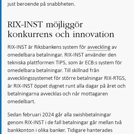
just beroende på snabbheten.
RIX-INST möjliggör
konkurrens och innovation
RIX-INST är Riksbankens system för
avveckling
av
omedelbara betalningar. RIX-INST använder den
tekniska plattformen TIPS, som är ECB:s system för
omedelbara betalningar. Till skillnad från
avvecklingssystemet för större betalningar RIX-RTGS,
är RIX-INST öppet dygnet runt alla dagar på året och
betalningarna avvecklas och når mottagaren
omedelbart.
Sedan februari 2024 går alla swishbetalningar
genom RIX-INST i de fall betalningar går mellan två
bankkonton i olika banker. Tidigare hanterades