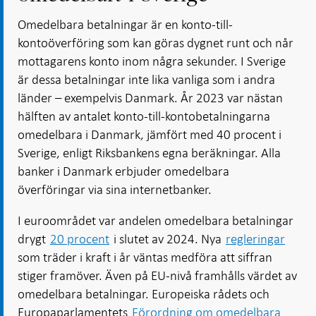
Omedelbara betalningar är en konto-till-
kontoöverföring som kan göras dygnet runt och når
mottagarens konto inom några sekunder. I Sverige
är dessa betalningar inte lika vanliga som i andra
länder – exempelvis Danmark. År 2023 var nästan
hälften av antalet konto-till-kontobetalningarna
omedelbara i Danmark, jämfört med 40 procent i
Sverige, enligt Riksbankens egna beräkningar. Alla
banker i Danmark erbjuder omedelbara
överföringar via sina internetbanker.
I euroområdet var andelen omedelbara betalningar
drygt
20 procent
i slutet av 2024. Nya
regleringar
som träder i kraft i år väntas medföra att siffran
stiger framöver. Även på EU-nivå framhålls värdet av
omedelbara betalningar. Europeiska rådets och
Europaparlamentets
Förordning om omedelbara