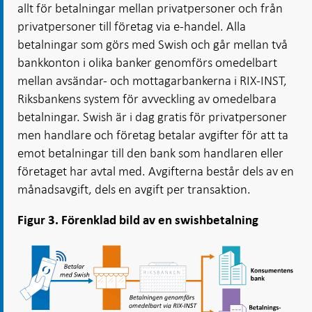
allt för betalningar mellan privatpersoner och från
privatpersoner till företag via e-handel. Alla
betalningar som görs med Swish och går mellan två
bankkonton i olika banker genomförs omedelbart
mellan avsändar- och mottagarbankerna i RIX-INST,
Riksbankens system för avveckling av omedelbara
betalningar. Swish är i dag gratis för privatpersoner
men handlare och företag betalar avgifter för att ta
emot betalningar till den bank som handlaren eller
företaget har avtal med. Avgifterna består dels av en
månadsavgift, dels en avgift per transaktion.
Figur 3. Förenklad bild av en swishbetalning