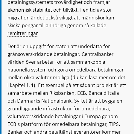
betalningssystemets trovärdighet och främjar
ekonomisk stabilitet och tillväxt. I en tid av stor
migration är det också viktigt att människor kan
skicka pengar till anhöriga genom så kallade
remitteringar
.
Det är en uppgift för staten att underlätta för
gränsöverskridande betalningar. Centralbanker
världen över arbetar för att sammankoppla
nationella system och göra omedelbara betalningar
mellan olika valutor möjliga (du kan läsa mer om det
i kapitel 1.4). Ett exempel på ett sådant projekt är ett
samarbete mellan Riksbanken, ECB, Banca d’Italia
och Danmarks Nationalbank. Syftet är att bygga en
grundläggande infrastruktur för omedelbara,
valutaöverskridande betalningar i Europa genom
ECB:s plattform för omedelbara betalningar, TIPS.
Banker och andra betaltjänstleverantörer kommer