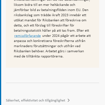
liksom bidra till en mer heltäckande och
jämförbar bild av betalningsflöden inom EU. Den
riksbankslag som trädde ikraft 2023 innebär ett
utökat mandat för Riksbanken att föreskriva om
detta, och ett förslag till föreskrifter för
betalningsstatistik håller på att tas fram. Efter ett
remissförfarande
under 2024 pågår ett arbete att
anpassa och konkretisera föreskrifterna utifrån
marknadens förutsättningar och utifrån vad
Riksbanken behöver. Arbetet görs i samverkan
med de tilltänkta rapportörerna.
Säkerhet, effektivitet och tillgänglighet