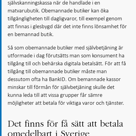
självskanningskassa när de handlade i en
matvarubutik. Obemannade butiker kan öka
tillgängligheten till dagligvaror, till exempel genom
att finnas i glesbygd där det inte finns lönsamhet för
en bemannad butik.
Så som obemannade butiker med självbetjäning är
utformade i dag förutsätts man som konsument ha
tillgång till och behärska digitala betalsätt. För att få
tillgång till obemannade butiker måste man
dessutom ofta ha BankID. Om bemannade kassor
minskar till förmån för självbetjäning skulle det
kunna leda till att vissa grupper får sämre
möjligheter att betala för viktiga varor och tjänster.
Det finns för få sätt att betala
omedelbart i Sverige