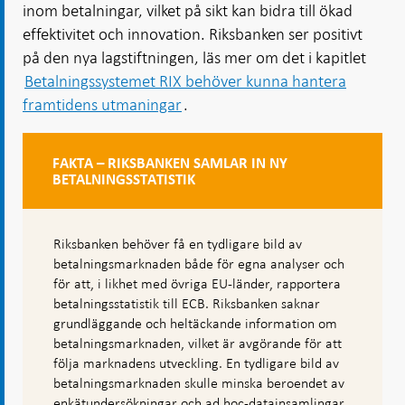
inom betalningar, vilket på sikt kan bidra till ökad
effektivitet och innovation. Riksbanken ser positivt
på den nya lagstiftningen, läs mer om det i kapitlet
Betalningssystemet RIX behöver kunna hantera
framtidens utmaningar
.
FAKTA – RIKSBANKEN SAMLAR IN NY
BETALNINGSSTATISTIK
Riksbanken behöver få en tydligare bild av
betalningsmarknaden både för egna analyser och
för att, i likhet med övriga EU-länder, rapportera
betalningsstatistik till ECB. Riksbanken saknar
grundläggande och heltäckande information om
betalningsmarknaden, vilket är avgörande för att
följa marknadens utveckling. En tydligare bild av
betalningsmarknaden skulle minska beroendet av
enkätundersökningar och ad hoc-datainsamlingar,