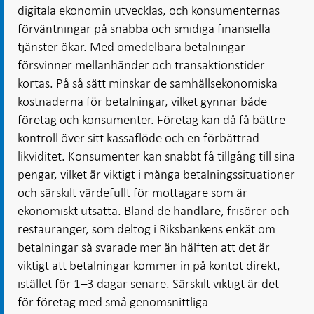
digitala ekonomin utvecklas, och konsumenternas
förväntningar på snabba och smidiga finansiella
tjänster ökar. Med omedelbara betalningar
försvinner mellanhänder och transaktionstider
kortas. På så sätt minskar de samhällsekonomiska
kostnaderna för betalningar, vilket gynnar både
företag och konsumenter. Företag kan då få bättre
kontroll över sitt kassaflöde och en förbättrad
likviditet. Konsumenter kan snabbt få tillgång till sina
pengar, vilket är viktigt i många betalningssituationer
och särskilt värdefullt för mottagare som är
ekonomiskt utsatta. Bland de handlare, frisörer och
restauranger, som deltog i Riksbankens enkät om
betalningar så svarade mer än hälften att det är
viktigt att betalningar kommer in på kontot direkt,
istället för 1–3 dagar senare. Särskilt viktigt är det
för företag med små genomsnittliga