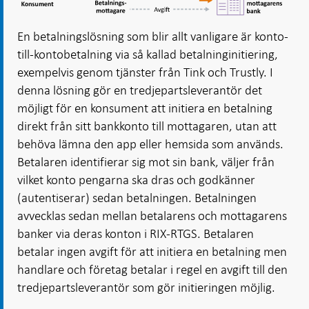
En betalningslösning som blir allt vanligare är konto-
till-kontobetalning via så kallad betalninginitiering,
exempelvis genom tjänster från Tink och Trustly. I
denna lösning gör en tredjepartsleverantör det
möjligt för en konsument att initiera en betalning
direkt från sitt bankkonto till mottagaren, utan att
behöva lämna den app eller hemsida som används.
Betalaren identifierar sig mot sin bank, väljer från
vilket konto pengarna ska dras och godkänner
(autentiserar) sedan betalningen. Betalningen
avvecklas sedan mellan betalarens och mottagarens
banker via deras konton i RIX-RTGS. Betalaren
betalar ingen avgift för att initiera en betalning men
handlare och företag betalar i regel en avgift till den
tredjepartsleverantör som gör initieringen möjlig.