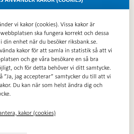
nder vi kakor (cookies). Vissa kakor är
 webbplatsen ska fungera korrekt och dessa
i din enhet när du besöker riksbank.se.
ända kakor för att samla in statistik så att vi
platsen och ge våra besökare en så bra
nas
ligt, och för detta behöver vi ditt samtycke.
 ”Ja, jag accepterar” samtycker du till att vi
kakor. Du kan när som helst ändra dig och
ycke.
ntera, kakor (cookies)