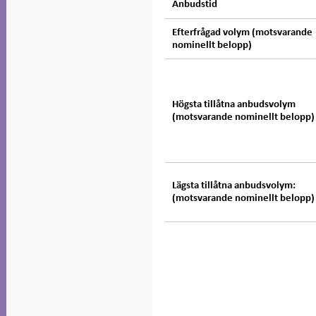
Anbudstid
Efterfrågad volym (motsvarande
nominellt belopp)
Högsta tillåtna anbudsvolym
(motsvarande nominellt belopp)
Lägsta tillåtna anbudsvolym:
(motsvarande nominellt belopp)