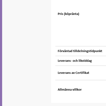
Pris (köpränta)
Förväntad tilldelningstidpunkt
Leverans- och likviddag
Leverans av Certifikat
Allmänna villkor