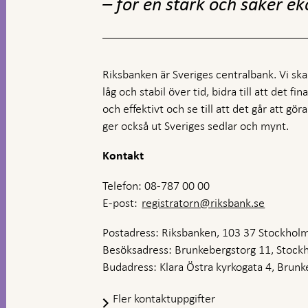
– för en stark och säker e
Riksbanken är Sveriges centralbank. Vi ska s
låg och stabil över tid, bidra till att det fi
och effektivt och se till att det går att gö
ger också ut Sveriges sedlar och mynt.
Kontakt
Telefon: 08-787 00 00
E-post:
registratorn@riksbank.se
Postadress: Riksbanken, 103 37 Stockhol
Besöksadress: Brunkebergstorg 11, Stock
Budadress: Klara Östra kyrkogata 4, Brunke
Fler kontaktuppgifter