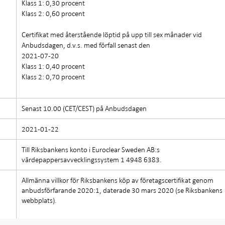
Klass 1: 0,30 procent
Klass 2: 0,60 procent
Certifikat med återstående löptid på upp till sex månader vid
Anbudsdagen, d.v.s. med förfall senast den
2021-07-20
Klass 1: 0,40 procent
Klass 2: 0,70 procent
Senast 10.00 (CET/CEST) på Anbudsdagen
2021-01-22
Till Riksbankens konto i Euroclear Sweden AB:s
värdepappersavvecklingssystem 1 4948 6383.
Allmänna villkor för Riksbankens köp av företagscertifikat genom
anbudsförfarande 2020:1, daterade 30 mars 2020 (se Riksbankens
webbplats).