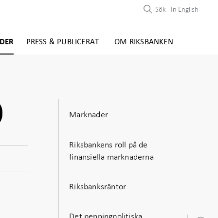
Sök
In English
DER
PRESS & PUBLICERAT
OM RIKSBANKEN
0
Marknader
Riksbankens roll på de
finansiella marknaderna
Riksbanksräntor
Det penningpolitiska