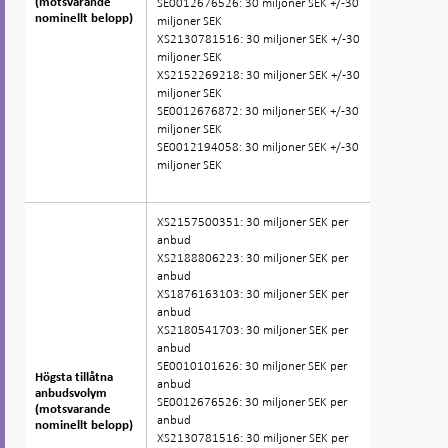
SE0012676526: 30 miljoner SEK +/-30
(motsvarande
(motsvarande
nominellt belopp)
nominellt belopp)
miljoner SEK
XS2130781516: 30 miljoner SEK +/-30
miljoner SEK
XS2152269218: 30 miljoner SEK +/-30
miljoner SEK
SE0012676872: 30 miljoner SEK +/-30
miljoner SEK
SE0012194058: 30 miljoner SEK +/-30
miljoner SEK
XS2157500351: 30 miljoner SEK per
anbud
XS2188806223: 30 miljoner SEK per
anbud
XS1876163103: 30 miljoner SEK per
anbud
XS2180541703: 30 miljoner SEK per
anbud
SE0010101626: 30 miljoner SEK per
Högsta tillåtna
Högsta tillåtna
anbud
anbudsvolym
anbudsvolym
SE0012676526: 30 miljoner SEK per
(motsvarande
(motsvarande
anbud
nominellt belopp)
nominellt belopp)
XS2130781516: 30 miljoner SEK per