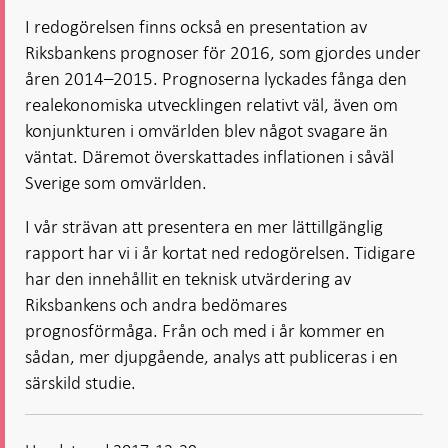
I redogörelsen finns också en presentation av
Riksbankens prognoser för 2016, som gjordes under
åren 2014–2015. Prognoserna lyckades fånga den
realekonomiska utvecklingen relativt väl, även om
konjunkturen i omvärlden blev något svagare än
väntat. Däremot överskattades inflationen i såväl
Sverige som omvärlden.
I vår strävan att presentera en mer lättillgänglig
rapport har vi i år kortat ned redogörelsen. Tidigare
har den innehållit en teknisk utvärdering av
Riksbankens och andra bedömares
prognosförmåga. Från och med i år kommer en
sådan, mer djupgående, analys att publiceras i en
särskild studie.