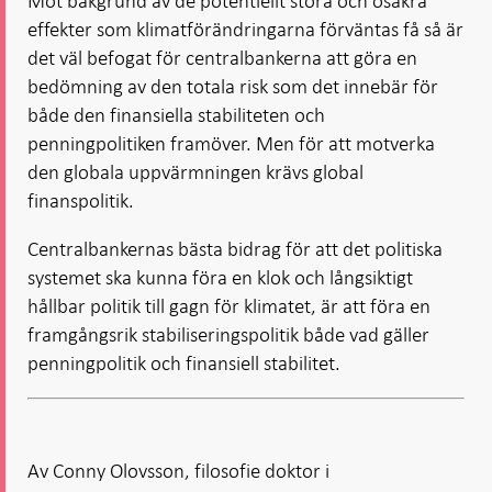
Mot bakgrund av de potentiellt stora och osäkra
effekter som klimatförändringarna förväntas få så är
det väl befogat för centralbankerna att göra en
bedömning av den totala risk som det innebär för
både den finansiella stabiliteten och
penningpolitiken framöver. Men för att motverka
den globala uppvärmningen krävs global
finanspolitik.
Centralbankernas bästa bidrag för att det politiska
systemet ska kunna föra en klok och långsiktigt
hållbar politik till gagn för klimatet, är att föra en
framgångsrik stabiliseringspolitik både vad gäller
penningpolitik och finansiell stabilitet.
Av Conny Olovsson, filosofie doktor i