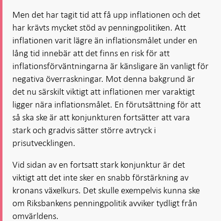
Men det har tagit tid att få upp inflationen och det
har krävts mycket stöd av penningpolitiken. Att
inflationen varit lägre än inflationsmålet under en
lång tid innebär att det finns en risk för att
inflationsförväntningarna är känsligare än vanligt för
negativa överraskningar. Mot denna bakgrund är
det nu särskilt viktigt att inflationen mer varaktigt
ligger nära inflationsmålet. En förutsättning för att
så ska ske är att konjunkturen fortsätter att vara
stark och gradvis sätter större avtryck i
prisutvecklingen.
Vid sidan av en fortsatt stark konjunktur är det
viktigt att det inte sker en snabb förstärkning av
kronans växelkurs. Det skulle exempelvis kunna ske
om Riksbankens penningpolitik avviker tydligt från
omvärldens.