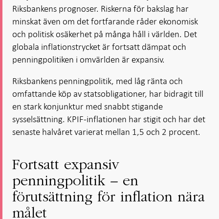
Riksbankens prognoser. Riskerna för bakslag har
minskat även om det fortfarande råder ekonomisk
och politisk osäkerhet på många håll i världen. Det
globala inflationstrycket är fortsatt dämpat och
penningpolitiken i omvärlden är expansiv.
Riksbankens penningpolitik, med låg ränta och
omfattande köp av statsobligationer, har bidragit till
en stark konjunktur med snabbt stigande
sysselsättning. KPIF-inflationen har stigit och har det
senaste halvåret varierat mellan 1,5 och 2 procent.
Fortsatt expansiv
penningpolitik – en
förutsättning för inflation nära
målet