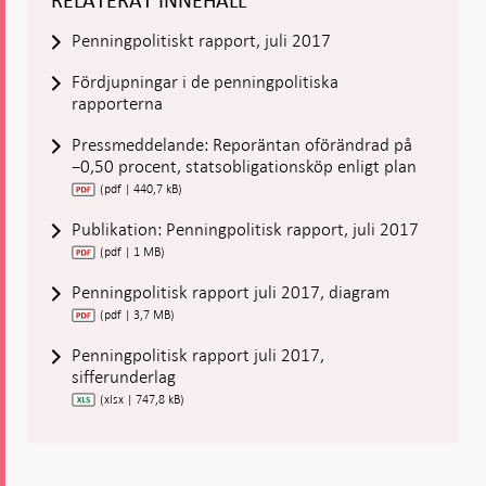
RELATERAT INNEHÅLL
Penningpolitiskt rapport, juli 2017
Fördjupningar i de penningpolitiska
rapporterna
Pressmeddelande: Reporäntan oförändrad på
−0,50 procent, statsobligationsköp enligt plan
(pdf | 440,7 kB)
Publikation: Penningpolitisk rapport, juli 2017
(pdf | 1 MB)
Penningpolitisk rapport juli 2017, diagram
(pdf | 3,7 MB)
Penningpolitisk rapport juli 2017,
sifferunderlag
(xlsx | 747,8 kB)