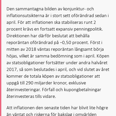
Den sammantagna bilden av konjunktur- och
inflationsutsikterna är i stort sett oförändrad sedan i
april. För att inflationen ska stabiliseras runt 2
procent krävs en fortsatt expansiv penningpolitik.
Direktionen har därför beslutat att behålla
reporäntan oförändrad på −0,50 procent. Först i
mitten av 2018 väntas reporäntan långsamt börja
höjas, vilket är samma bedömning som i april. Köpen
av statsobligationer fortsätter under andra halvåret
2017, så som beslutades i april, och vid slutet av året
kommer de totala köpen av statsobligationer att
uppgå till 290 miljarder kronor, exklusive
återinvesteringar. Förfall och kupongbetalningar
återinvesteras tills vidare.
Att inflationen den senaste tiden har blivit lite högre
än väntat och riskerna för bakslag i omvärlden