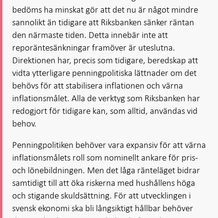
bedöms ha minskat gör att det nu är något mindre
sannolikt än tidigare att Riksbanken sänker räntan
den närmaste tiden. Detta innebär inte att
reporäntesänkningar framöver är uteslutna.
Direktionen har, precis som tidigare, beredskap att
vidta ytterligare penningpolitiska lättnader om det
behövs för att stabilisera inflationen och värna
inflationsmålet. Alla de verktyg som Riksbanken har
redogjort för tidigare kan, som alltid, användas vid
behov.
Penningpolitiken behöver vara expansiv för att värna
inflationsmålets roll som nominellt ankare för pris-
och lönebildningen. Men det låga ränteläget bidrar
samtidigt till att öka riskerna med hushållens höga
och stigande skuldsättning. För att utvecklingen i
svensk ekonomi ska bli långsiktigt hållbar behöver