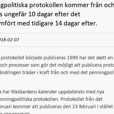
gpolitiska protokollen kommer från oc
s ungefär 10 dagar efter det
mfört med tidigare 14 dagar efter.
018-02-07
protokollet började publiceras 1999 har det skett en
 och processer som gör det möjligt att publicera proto
rändringen träder i kraft från och med det penningpol
a har Riksbankens kalender uppdaterats med nya
nningpolitiska protokollen. Protokollet från det
bruari kommer att publiceras den 23 februari i stället 
re annonserats.