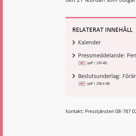
RELATERAT INNEHÅLL
Kalender
Pressmeddelande: Penn
(pdf | 230 kB)
Beslutsunderlag: Förän
(pdf | 206,4 kB)
Kontakt:
Presstjänsten 08-787 0