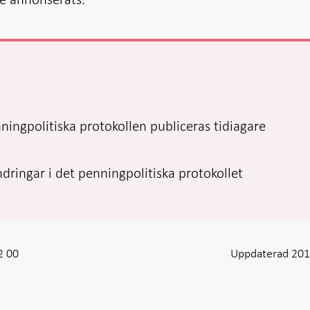
ingpolitiska protokollen publiceras tidiagare
dringar i det penningpolitiska protokollet
2 00
Uppdaterad 201