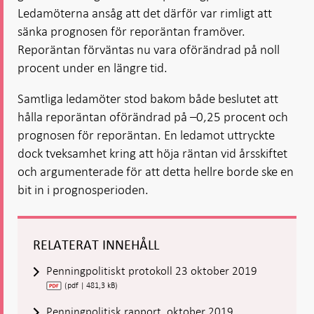
Ledamöterna ansåg att det därför var rimligt att
sänka prognosen för reporäntan framöver.
Reporäntan förväntas nu vara oförändrad på noll
procent under en längre tid.
Samtliga ledamöter stod bakom både beslutet att
hålla reporäntan oförändrad på –0,25 procent och
prognosen för reporäntan. En ledamot uttryckte
dock tveksamhet kring att höja räntan vid årsskiftet
och argumenterade för att detta hellre borde ske en
bit in i prognosperioden.
RELATERAT INNEHÅLL
Penningpolitiskt protokoll 23 oktober 2019
(pdf | 481,3 kB)
Penningpolitisk rapport, oktober 2019