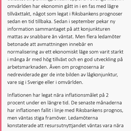
omvärlden har ekonomin gått in i en fas med lägre
tillväxttakt, något som legat i Riksbankens prognoser
sedan en tid tillbaka. Sedan i september pekar ny
information sammantaget på att konjunkturen
mattas av snabbare än väntat. Men flera ledamöter
betonade att avmattningen innebär en
normalisering av ett ekonomiskt läge som varit starkt
i många år med hög tillväxt och en god utveckling på
arbetsmarknaden. Även om prognoserna är
nedreviderade ger de inte bilden av lågkonjunktur,
vare sig i Sverige eller i omvärlden.
Inflationen har legat nära inflationsmålet på 2
procent under en längre tid. De senaste månaderna
har inflationen fallit i linje med Riksbankens prognos,
men väntas stiga framöver. Ledamöterna
konstaterade att resursutnyttjandet väntas vara nära