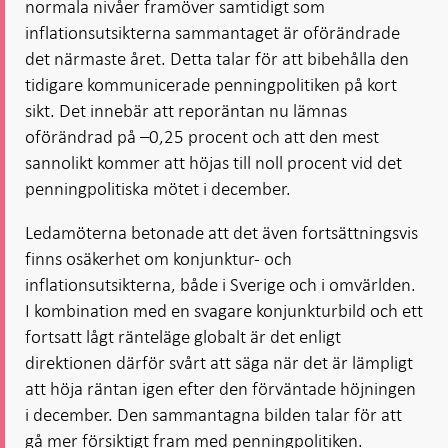
normala nivåer framöver samtidigt som
inflationsutsikterna sammantaget är oförändrade
det närmaste året. Detta talar för att bibehålla den
tidigare kommunicerade penningpolitiken på kort
sikt. Det innebär att reporäntan nu lämnas
oförändrad på –0,25 procent och att den mest
sannolikt kommer att höjas till noll procent vid det
penningpolitiska mötet i december.
Ledamöterna betonade att det även fortsättningsvis
finns osäkerhet om konjunktur- och
inflationsutsikterna, både i Sverige och i omvärlden.
I kombination med en svagare konjunkturbild och ett
fortsatt lågt ränteläge globalt är det enligt
direktionen därför svårt att säga när det är lämpligt
att höja räntan igen efter den förväntade höjningen
i december. Den sammantagna bilden talar för att
gå mer försiktigt fram med penningpolitiken.