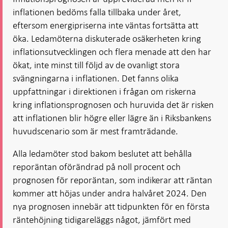
inflationen bedöms falla tillbaka under året,
eftersom energipriserna inte väntas fortsätta att
öka. Ledamöterna diskuterade osäkerheten kring
inflationsutvecklingen och flera menade att den har
ökat, inte minst till följd av de ovanligt stora
svängningarna i inflationen. Det fanns olika
uppfattningar i direktionen i frågan om riskerna
kring inflationsprognosen och huruvida det är risken
att inflationen blir högre eller lägre än i Riksbankens
huvudscenario som är mest framträdande.
Alla ledamöter stod bakom beslutet att behålla
reporäntan oförändrad på noll procent och
prognosen för reporäntan, som indikerar att räntan
kommer att höjas under andra halvåret 2024. Den
nya prognosen innebär att tidpunkten för en första
räntehöjning tidigareläggs något, jämfört med