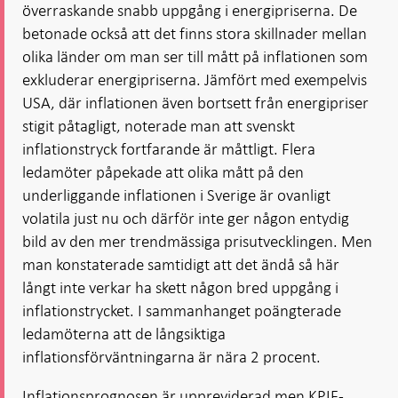
överraskande snabb uppgång i energipriserna. De
betonade också att det finns stora skillnader mellan
olika länder om man ser till mått på inflationen som
exkluderar energipriserna. Jämfört med exempelvis
USA, där inflationen även bortsett från energipriser
stigit påtagligt, noterade man att svenskt
inflationstryck fortfarande är måttligt. Flera
ledamöter påpekade att olika mått på den
underliggande inflationen i Sverige är ovanligt
volatila just nu och därför inte ger någon entydig
bild av den mer trendmässiga prisutvecklingen. Men
man konstaterade samtidigt att det ändå så här
långt inte verkar ha skett någon bred uppgång i
inflationstrycket. I sammanhanget poängterade
ledamöterna att de långsiktiga
inflationsförväntningarna är nära 2 procent.
Inflationsprognosen är uppreviderad men KPIF-