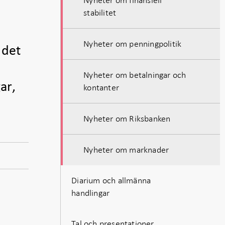
stabilitet
Nyheter om penningpolitik
 det
Nyheter om betalningar och
ar,
kontanter
Nyheter om Riksbanken
Nyheter om marknader
Diarium och allmänna
handlingar
Tal och presentationer