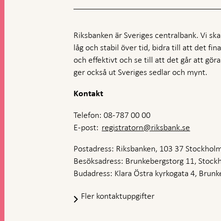
Riksbanken är Sveriges centralbank. Vi ska s
låg och stabil över tid, bidra till att det fi
och effektivt och se till att det går att gö
ger också ut Sveriges sedlar och mynt.
Kontakt
Telefon: 08-787 00 00
E-post:
registratorn@riksbank.se
Postadress: Riksbanken, 103 37 Stockhol
Besöksadress: Brunkebergstorg 11, Stock
Budadress: Klara Östra kyrkogata 4, Brunke
Fler kontaktuppgifter