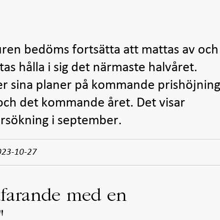
en bedöms fortsätta att mattas av och
as hålla i sig det närmaste halvåret.
er sina planer på kommande prishöjning
och det kommande året. Det visar
rsökning i september.
023-10-27
rtfarande med en
"