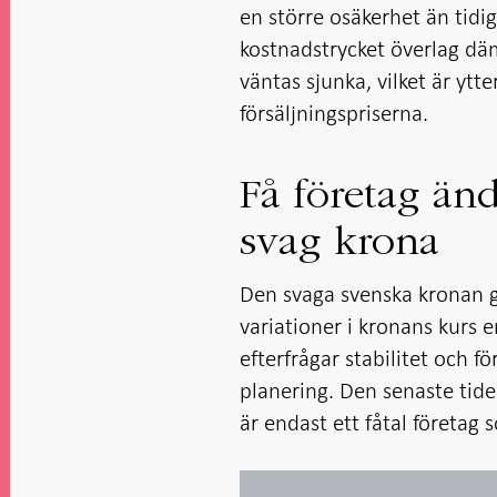
en större osäkerhet än tid
kostnadstrycket överlag dä
väntas sjunka, vilket är ytt
försäljningspriserna.
Få företag änd
svag krona
Den svaga svenska kronan 
variationer i kronans kurs
efterfrågar stabilitet och 
planering. Den senaste tide
är endast ett fåtal företag 