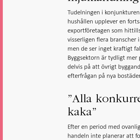
Tudelningen i konjunkturen b
hushållen upplever en forts
exportföretagen som hittill
visserligen flera branscher
men de ser inget kraftigt fa
Byggsektorn är tydligt mer 
delvis på att övrigt byggan
efterfrågan på nya bostäder
”Alla konkurr
kaka”
Efter en period med ovanligt
handeln inte planerar att fo