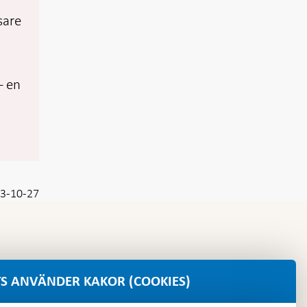
sare
– en
3-10-27
S ANVÄNDER KAKOR (COOKIES)