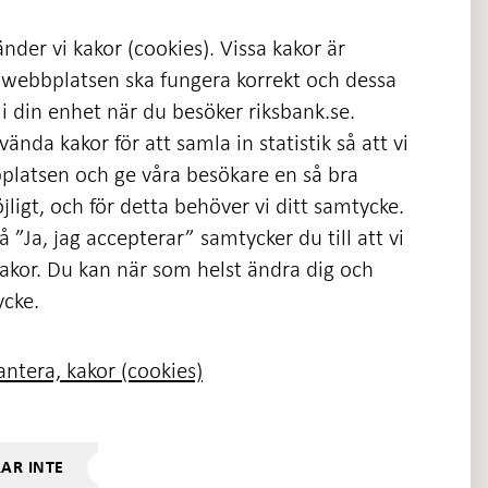
nder vi kakor (cookies). Vissa kakor är
 webbplatsen ska fungera korrekt och dessa
i din enhet när du besöker riksbank.se.
ända kakor för att samla in statistik så att vi
platsen och ge våra besökare en så bra
nas
ligt, och för detta behöver vi ditt samtycke.
 ”Ja, jag accepterar” samtycker du till att vi
kakor. Du kan när som helst ändra dig och
ycke.
ntera, kakor (cookies)
RAR INTE