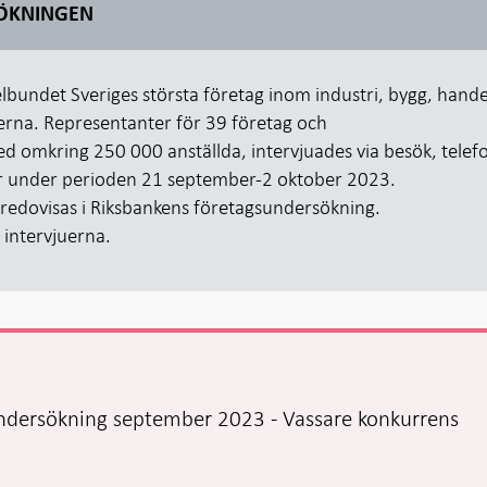
ÖKNINGEN
lbundet Sveriges största företag inom industri, bygg, hande
rerna. Representanter för 39 företag och
d omkring 250 000 anställda, intervjuades via besök, telef
er under perioden 21 september-2 oktober 2023.
a redovisas i Riksbankens företagsundersökning.
intervjuerna.
ndersökning september 2023 - Vassare konkurrens