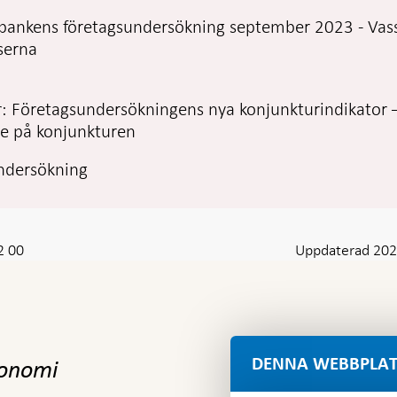
bankens företagsundersökning september 2023 - Vas
serna
 Företagsundersökningens nya konjunkturindikator 
e på konjunkturen
ndersökning
2 00
Uppdaterad 202
DENNA WEBBPLAT
konomi