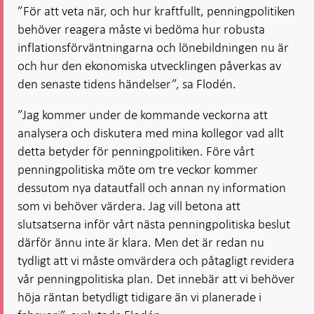
”För att veta när, och hur kraftfullt, penningpolitiken
behöver reagera måste vi bedöma hur robusta
inflationsförväntningarna och lönebildningen nu är
och hur den ekonomiska utvecklingen påverkas av
den senaste tidens händelser”, sa Flodén.
”Jag kommer under de kommande veckorna att
analysera och diskutera med mina kollegor vad allt
detta betyder för penningpolitiken. Före vårt
penningpolitiska möte om tre veckor kommer
dessutom nya datautfall och annan ny information
som vi behöver värdera. Jag vill betona att
slutsatserna inför vårt nästa penningpolitiska beslut
därför ännu inte är klara. Men det är redan nu
tydligt att vi måste omvärdera och påtagligt revidera
vår penningpolitiska plan. Det innebär att vi behöver
höja räntan betydligt tidigare än vi planerade i