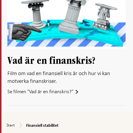
Vad är en finanskris?
Film om vad en finansiell kris är och hur vi kan
motverka finanskriser.
Se filmen "Vad är en finanskris?"
Finansiell
Start
Start
Finansiell stabilitet
stabilitet