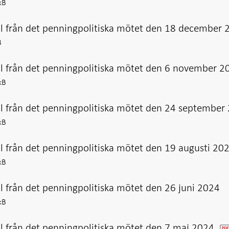
kB
ll från det penningpolitiska mötet den 18 december 
B
ll från det penningpolitiska mötet den 6 november 2
kB
ll från det penningpolitiska mötet den 24 september
kB
l från det penningpolitiska mötet den 19 augusti 20
kB
l från det penningpolitiska mötet den 26 juni 2024
kB
ll från det penningpolitiska mötet den 7 maj 2024
pd