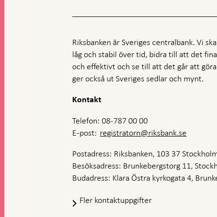
Riksbanken är Sveriges centralbank. Vi ska s
låg och stabil över tid, bidra till att det fi
och effektivt och se till att det går att gö
ger också ut Sveriges sedlar och mynt.
Kontakt
Telefon: 08-787 00 00
E-post:
registratorn@riksbank.se
Postadress: Riksbanken, 103 37 Stockhol
Besöksadress: Brunkebergstorg 11, Stock
Budadress: Klara Östra kyrkogata 4, Brunke
Fler kontaktuppgifter