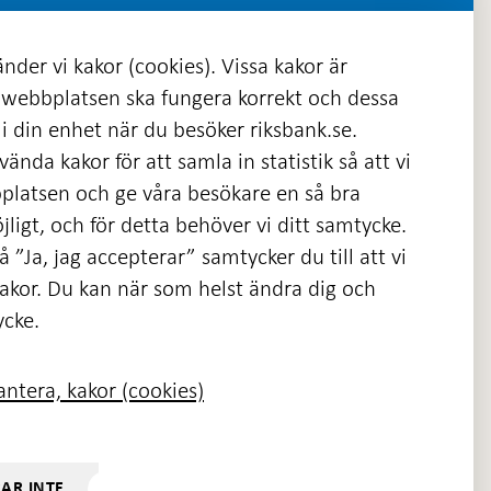
nder vi kakor (cookies). Vissa kakor är
 webbplatsen ska fungera korrekt och dessa
i din enhet när du besöker riksbank.se.
ända kakor för att samla in statistik så att vi
platsen och ge våra besökare en så bra
nas
ligt, och för detta behöver vi ditt samtycke.
 ”Ja, jag accepterar” samtycker du till att vi
kakor. Du kan när som helst ändra dig och
ycke.
ntera, kakor (cookies)
RAR INTE