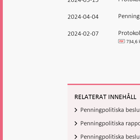
Penning
2024-04-04
Protokol
2024-02-07
734,6 
pdf
RELATERAT INNEHÅLL
Penningpolitiska beslu
Penningpolitiska rapp
Penningpolitiska bes