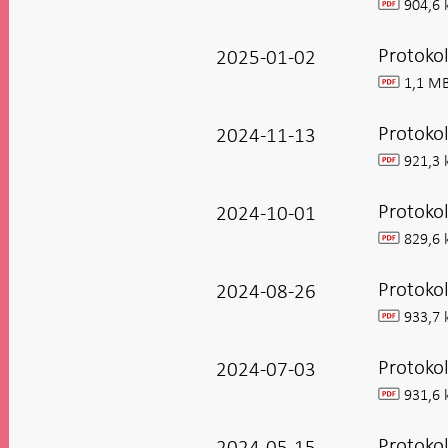
904,6 
pdf
Protoko
2025-01-02
1,1 M
pdf
Protoko
2024-11-13
921,3 
pdf
Protoko
2024-10-01
829,6 
pdf
Protokol
2024-08-26
933,7 
pdf
Protokol
2024-07-03
931,6 
pdf
Protoko
2024-05-15