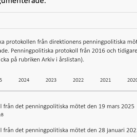
rgumenterade.
ska protokollen från direktionens penningpolitiska mö
e. Penningpolitiska protokoll från 2016 och tidigare
cka på rubriken Arkiv i årslistan).
5
2024
2023
2022
2021
202
ll från det penningpolitiska mötet den 19 mars 2025
kB
l från det penningpolitiska mötet den 28 januari 20