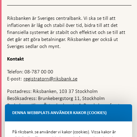
Riksbanken är Sveriges centralbank. Vi ska se till att
inflationen är låg och stabil över tid, bidra till att det
finansiella systemet är stabilt och effektivt och se till att
det går att göra betalningar. Riksbanken ger också ut
Sveriges sedlar och mynt.
Kontakt
Telefon: 08-787 00 00
E-post:
registratorn@riksbank.se
Postadress: Riksbanken, 103 37 Stockholm
Besöksadress: Brunkebergstorg 11, Stockholm
Budadress: Klara Östra kyrkogata 4, Brunkebergsfaret,
Lastplats 6
DENNA WEBBPLATS ANVÄNDER KAKOR (COOKIES)
Fler kontaktuppgifter
På riksbank.se använder vi kakor (cookies). Vissa kakor är