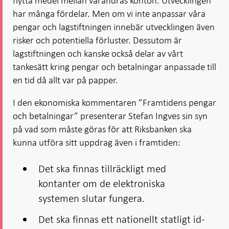
flytta medel mellan varandras konton. Utvecklingen
har många fördelar. Men om vi inte anpassar våra
pengar och lagstiftningen innebär utvecklingen även
risker och potentiella förluster. Dessutom är
lagstiftningen och kanske också delar av vårt
tankesätt kring pengar och betalningar anpassade till
en tid då allt var på papper.
I den ekonomiska kommentaren ”Framtidens pengar
och betalningar” presenterar Stefan Ingves sin syn
på vad som måste göras för att Riksbanken ska
kunna utföra sitt uppdrag även i framtiden:
Det ska finnas tillräckligt med
kontanter om de elektroniska
systemen slutar fungera.
Det ska finnas ett nationellt statligt id-