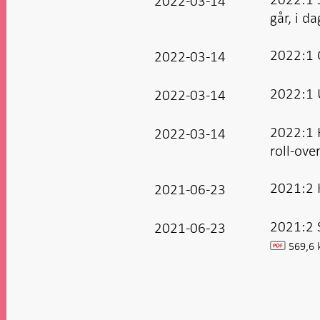
2022-03-14
går, i d
2022:1 
2022-03-14
2022:1 
2022-03-14
2022:1 H
2022-03-14
roll-over
2021:2 K
2021-06-23
2021:2 
2021-06-23
569,6 
pdf