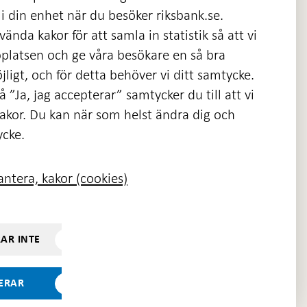
i din enhet när du besöker riksbank.se.
ända kakor för att samla in statistik så att vi
platsen och ge våra besökare en så bra
nas
ligt, och för detta behöver vi ditt samtycke.
 ”Ja, jag accepterar” samtycker du till att vi
kakor. Du kan när som helst ändra dig och
ycke.
ntera, kakor (cookies)
RAR INTE
TERAR