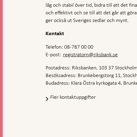
låg och stabil över tid, bidra till att det fi
och effektivt och se till att det går att gö
ger också ut Sveriges sedlar och mynt.
Kontakt
Telefon: 08-787 00 00
E-post:
registratorn@riksbank.se
Postadress: Riksbanken, 103 37 Stockhol
Besöksadress: Brunkebergstorg 11, Stock
Budadress: Klara Östra kyrkogata 4, Brunke
Fler kontaktuppgifter