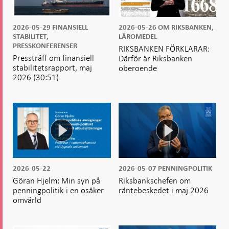
2026-05-29
FINANSIELL
2026-05-26
OM RIKSBANKEN,
STABILITET,
LÄROMEDEL
PRESSKONFERENSER
RIKSBANKEN FÖRKLARAR:
Pressträff om finansiell
Därför är Riksbanken
stabilitetsrapport, maj
oberoende
2026
(30:51)
2026-05-22
2026-05-07
PENNINGPOLITIK
Göran Hjelm: Min syn på
Riksbankschefen om
penningpolitik i en osäker
räntebeskedet i maj 2026
omvärld