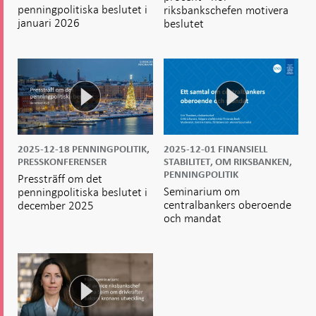
penningpolitiska beslutet i
riksbankschefen motivera
januari 2026
beslutet
2025-12-18
PENNINGPOLITIK,
2025-12-01
FINANSIELL
PRESSKONFERENSER
STABILITET, OM RIKSBANKEN,
PENNINGPOLITIK
Pressträff om det
Seminarium om
penningpolitiska beslutet i
centralbankers oberoende
december 2025
och mandat