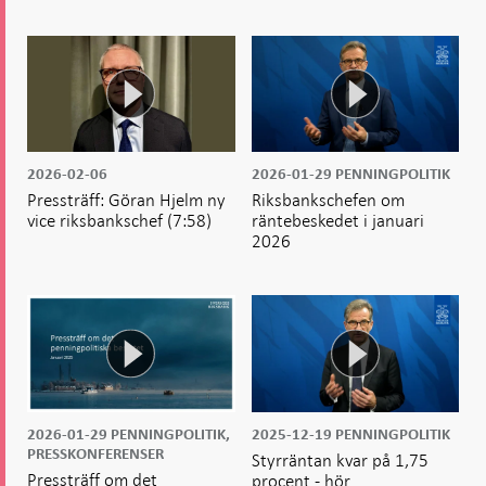
2026-02-06
2026-01-29
PENNINGPOLITIK
Pressträff: Göran Hjelm ny
Riksbankschefen om
vice riksbankschef
(7:58)
räntebeskedet i januari
2026
2026-01-29
PENNINGPOLITIK,
2025-12-19
PENNINGPOLITIK
PRESSKONFERENSER
Styrräntan kvar på 1,75
Pressträff om det
procent - hör