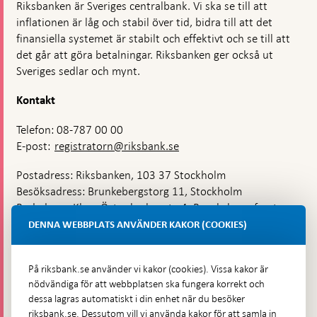
Riksbanken är Sveriges centralbank. Vi ska se till att
inflationen är låg och stabil över tid, bidra till att det
finansiella systemet är stabilt och effektivt och se till att
det går att göra betalningar. Riksbanken ger också ut
Sveriges sedlar och mynt.
Kontakt
Telefon: 08-787 00 00
E-post:
registratorn@riksbank.se
Postadress: Riksbanken, 103 37 Stockholm
Besöksadress: Brunkebergstorg 11, Stockholm
Budadress: Klara Östra kyrkogata 4, Brunkebergsfaret,
Lastplats 6
DENNA WEBBPLATS ANVÄNDER KAKOR (COOKIES)
Fler kontaktuppgifter
På riksbank.se använder vi kakor (cookies). Vissa kakor är
nödvändiga för att webbplatsen ska fungera korrekt och
Hitta direkt
dessa lagras automatiskt i din enhet när du besöker
riksbank.se. Dessutom vill vi använda kakor för att samla in