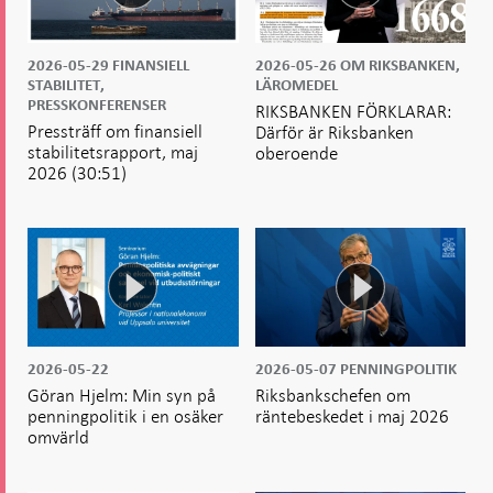
2026-05-29
FINANSIELL
2026-05-26
OM RIKSBANKEN,
STABILITET,
LÄROMEDEL
PRESSKONFERENSER
RIKSBANKEN FÖRKLARAR:
Pressträff om finansiell
Därför är Riksbanken
stabilitetsrapport, maj
oberoende
2026
(30:51)
2026-05-22
2026-05-07
PENNINGPOLITIK
Göran Hjelm: Min syn på
Riksbankschefen om
penningpolitik i en osäker
räntebeskedet i maj 2026
omvärld