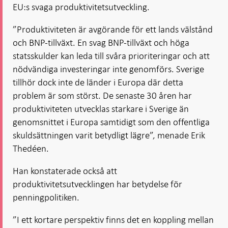
EU:s svaga produktivitetsutveckling.
”Produktiviteten är avgörande för ett lands välstånd
och BNP-tillväxt. En svag BNP-tillväxt och höga
statsskulder kan leda till svåra prioriteringar och att
nödvändiga investeringar inte genomförs. Sverige
tillhör dock inte de länder i Europa där detta
problem är som störst. De senaste 30 åren har
produktiviteten utvecklas starkare i Sverige än
genomsnittet i Europa samtidigt som den offentliga
skuldsättningen varit betydligt lägre”, menade Erik
Thedéen.
Han konstaterade också att
produktivitetsutvecklingen har betydelse för
penningpolitiken.
”I ett kortare perspektiv finns det en koppling mellan