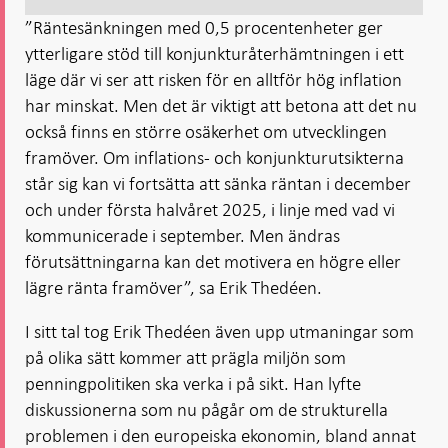
”Räntesänkningen med 0,5 procentenheter ger
ytterligare stöd till konjunkturåterhämtningen i ett
läge där vi ser att risken för en alltför hög inflation
har minskat. Men det är viktigt att betona att det nu
också finns en större osäkerhet om utvecklingen
framöver. Om inflations- och konjunkturutsikterna
står sig kan vi fortsätta att sänka räntan i december
och under första halvåret 2025, i linje med vad vi
kommunicerade i september. Men ändras
förutsättningarna kan det motivera en högre eller
lägre ränta framöver”, sa Erik Thedéen.
I sitt tal tog Erik Thedéen även upp utmaningar som
på olika sätt kommer att prägla miljön som
penningpolitiken ska verka i på sikt. Han lyfte
diskussionerna som nu pågår om de strukturella
problemen i den europeiska ekonomin, bland annat