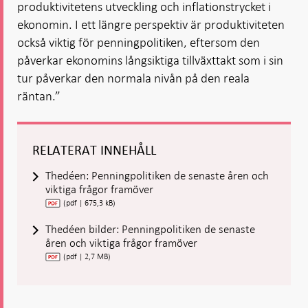
produktivitetens utveckling och inflationstrycket i
ekonomin. I ett längre perspektiv är produktiviteten
också viktig för penningpolitiken, eftersom den
påverkar ekonomins långsiktiga tillväxttakt som i sin
tur påverkar den normala nivån på den reala
räntan.”
RELATERAT INNEHÅLL
Thedéen: Penningpolitiken de senaste åren och
viktiga frågor framöver
(pdf | 675,3 kB)
Thedéen bilder: Penningpolitiken de senaste
åren och viktiga frågor framöver
(pdf | 2,7 MB)