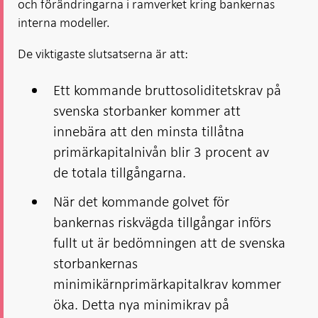
och förändringarna i ramverket kring bankernas
interna modeller.
De viktigaste slutsatserna är att:
Ett kommande bruttosoliditetskrav på
svenska storbanker kommer att
innebära att den minsta tillåtna
primärkapitalnivån blir 3 procent av
de totala tillgångarna.
När det kommande golvet för
bankernas riskvägda tillgångar införs
fullt ut är bedömningen att de svenska
storbankernas
minimikärnprimärkapitalkrav kommer
öka. Detta nya minimikrav på