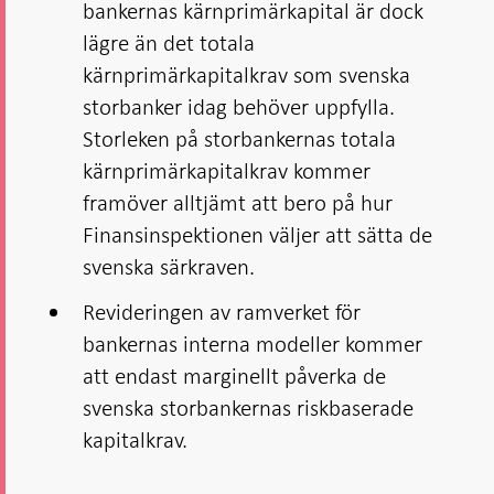
bankernas kärnprimärkapital är dock
lägre än det totala
kärnprimärkapitalkrav som svenska
storbanker idag behöver uppfylla.
Storleken på storbankernas totala
kärnprimärkapitalkrav kommer
framöver alltjämt att bero på hur
Finansinspektionen väljer att sätta de
svenska särkraven.
Revideringen av ramverket för
bankernas interna modeller kommer
att endast marginellt påverka de
svenska storbankernas riskbaserade
kapitalkrav.