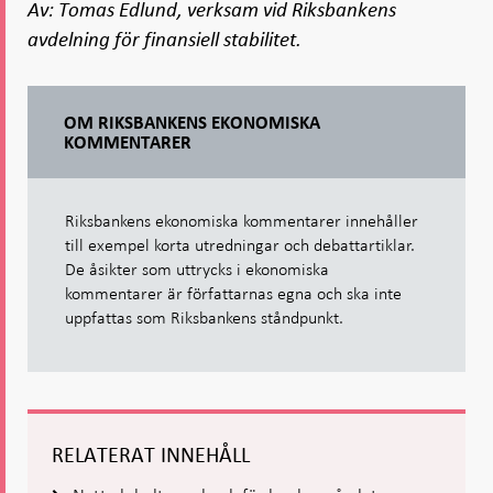
Av: Tomas Edlund, verksam vid Riksbankens
avdelning för finansiell stabilitet.
OM RIKSBANKENS EKONOMISKA
KOMMENTARER
Riksbankens ekonomiska kommentarer innehåller
till exempel korta utredningar och debattartiklar.
De åsikter som uttrycks i ekonomiska
kommentarer är författarnas egna och ska inte
uppfattas som Riksbankens ståndpunkt.
RELATERAT INNEHÅLL