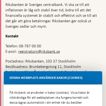
Riksbanken är Sveriges centralbank. Vi ska se till att
inflationen är låg och stabil över tid, bidra till att det
finansiella systemet är stabilt och effektivt och se till att
det går att göra betalningar. Riksbanken ger också ut
Sveriges sedlar och mynt.
Kontakt
Telefon: 08-787 00 00
E-post:
registratorn@riksbank.se
Postadress: Riksbanken, 103 37 Stockholm
Besöksadress: Brunkebergstorg 11, Stockholm
Budadress: Klara Östra kyrkogata 4, Brunkebergsfaret,
Lastplats 6
DENNA WEBBPLATS ANVÄNDER KAKOR (COOKIES)
Fler kontaktuppgifter
På riksbank.se använder vi kakor (cookies). Vissa kakor är
nödvändiga för att webbplatsen ska fungera korrekt och
Hitta direkt
dessa lagras automatiskt i din enhet när du besöker