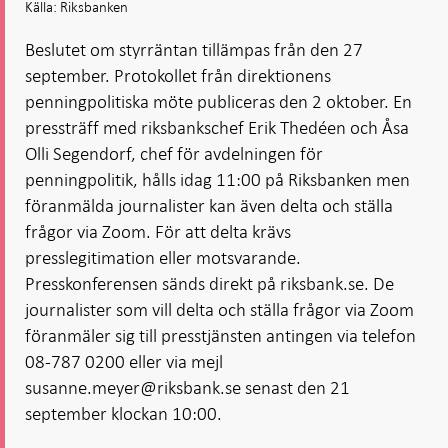
Källa: Riksbanken
Beslutet om styrräntan tillämpas från den 27
september. Protokollet från direktionens
penningpolitiska möte publiceras den 2 oktober. En
pressträff med riksbankschef Erik Thedéen och Åsa
Olli Segendorf, chef för avdelningen för
penningpolitik, hålls idag 11:00 på Riksbanken men
föranmälda journalister kan även delta och ställa
frågor via Zoom. För att delta krävs
presslegitimation eller motsvarande.
Presskonferensen sänds direkt på riksbank.se. De
journalister som vill delta och ställa frågor via Zoom
föranmäler sig till presstjänsten antingen via telefon
08-787 0200 eller via mejl
susanne.meyer@riksbank.se senast den 21
september klockan 10:00.