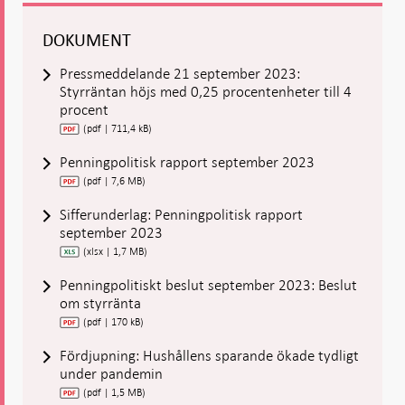
DOKUMENT
Pressmeddelande 21 september 2023:
Styrräntan höjs med 0,25 procentenheter till 4
procent
(pdf | 711,4 kB)
Penningpolitisk rapport september 2023
(pdf | 7,6 MB)
Sifferunderlag: Penningpolitisk rapport
september 2023
(xlsx | 1,7 MB)
Penningpolitiskt beslut september 2023: Beslut
om styrränta
(pdf | 170 kB)
Fördjupning: Hushållens sparande ökade tydligt
under pandemin
(pdf | 1,5 MB)