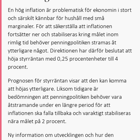
En hög inflation är problematisk för ekonomin i stort
och särskilt kännbar för hushåll med små
marginaler. För att säkerställa att inflationen
fortsätter ner och stabiliseras kring målet inom
rimlig tid behöver penningpolitiken stramas åt
ytterligare något. Direktionen har därför beslutat att
höja styrräntan med 0,25 procentenheter till 4
procent.
Prognosen för styrräntan visar att den kan komma
att höjas ytterligare. Liksom tidigare är
bedömningen att penningpolitiken behöver vara
åtstramande under en längre period för att
inflationen ska falla tillbaka och varaktigt stabiliseras
nära målet på 2 procent.
Ny information om utvecklingen och hur den