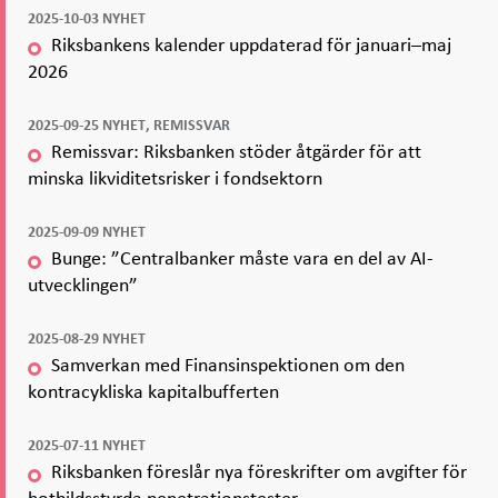
2025-10-03 NYHET
Riksbankens kalender uppdaterad för januari–maj
2026
2025-09-25 NYHET, REMISSVAR
Remissvar: Riksbanken stöder åtgärder för att
minska likviditetsrisker i fondsektorn
2025-09-09 NYHET
Bunge: ”Centralbanker måste vara en del av AI-
utvecklingen”
2025-08-29 NYHET
Samverkan med Finansinspektionen om den
kontracykliska kapitalbufferten
2025-07-11 NYHET
Riksbanken föreslår nya föreskrifter om avgifter för