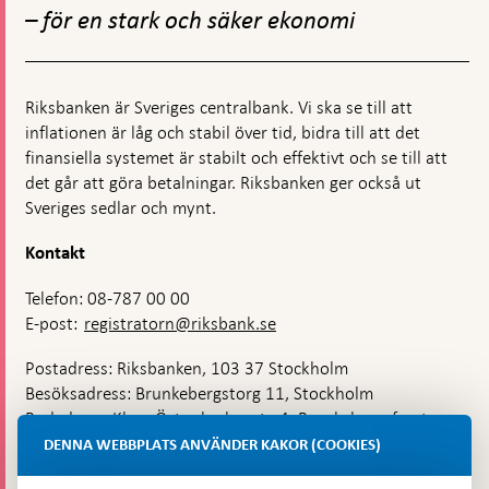
– för en stark och säker ekonomi
Riksbanken är Sveriges centralbank. Vi ska se till att
inflationen är låg och stabil över tid, bidra till att det
finansiella systemet är stabilt och effektivt och se till att
det går att göra betalningar. Riksbanken ger också ut
Sveriges sedlar och mynt.
Kontakt
Telefon: 08-787 00 00
E-post:
registratorn@riksbank.se
Postadress: Riksbanken, 103 37 Stockholm
Besöksadress: Brunkebergstorg 11, Stockholm
Budadress: Klara Östra kyrkogata 4, Brunkebergsfaret,
Lastplats 6
DENNA WEBBPLATS ANVÄNDER KAKOR (COOKIES)