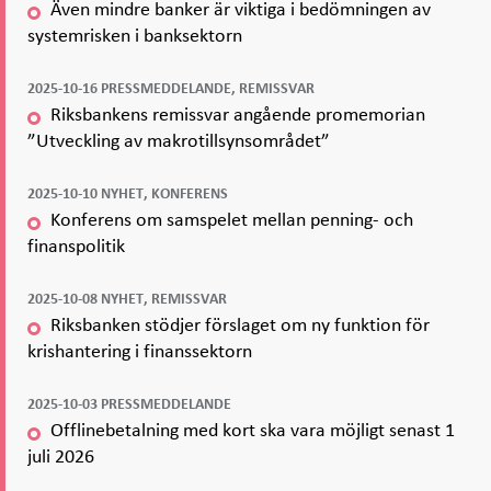
Även mindre banker är viktiga i bedömningen av
systemrisken i banksektorn
2025-10-16 PRESSMEDDELANDE, REMISSVAR
Riksbankens remissvar angående promemorian
”Utveckling av makrotillsynsområdet”
2025-10-10 NYHET, KONFERENS
Konferens om samspelet mellan penning- och
finanspolitik
2025-10-08 NYHET, REMISSVAR
Riksbanken stödjer förslaget om ny funktion för
krishantering i finanssektorn
2025-10-03 PRESSMEDDELANDE
Offlinebetalning med kort ska vara möjligt senast 1
juli 2026