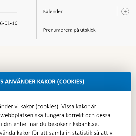
Kalender
Ö
u
6-01-16
Prenumerera på utskick
S ANVÄNDER KAKOR (COOKIES)
nder vi kakor (cookies). Vissa kakor är
 webbplatsen ska fungera korrekt och dessa
i din enhet när du besöker riksbank.se.
ända kakor för att samla in statistik så att vi