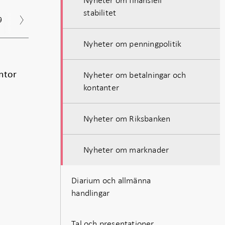
stabilitet
9
2018
Nyheter om penningpolitik
ntor
Nyheter om betalningar och
kontanter
Nyheter om Riksbanken
Nyheter om marknader
Diarium och allmänna
handlingar
Tal och presentationer