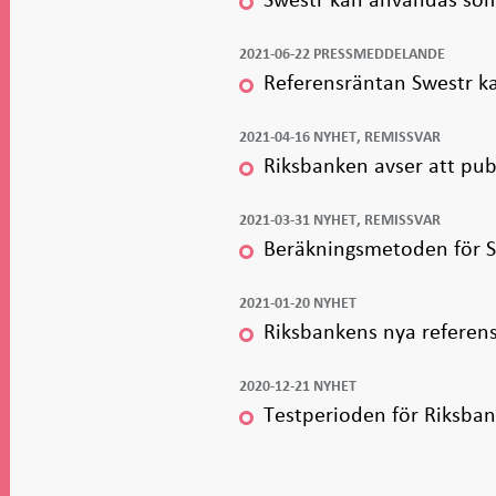
2021-06-22 PRESSMEDDELANDE
Referensräntan Swestr k
2021-04-16 NYHET, REMISSVAR
Riksbanken avser att pub
2021-03-31 NYHET, REMISSVAR
Beräkningsmetoden för St
2021-01-20 NYHET
Riksbankens nya referen
2020-12-21 NYHET
Testperioden för Riksban