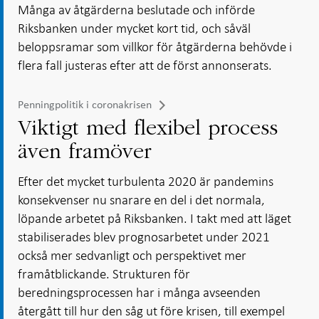
Många av åtgärderna beslutade och införde
Riksbanken under mycket kort tid, och såväl
beloppsramar som villkor för åtgärderna behövde i
flera fall justeras efter att de först annonserats.
Penningpolitik i coronakrisen
Viktigt med flexibel process
även framöver
Efter det mycket turbulenta 2020 är pandemins
konsekvenser nu snarare en del i det normala,
löpande arbetet på Riksbanken. I takt med att läget
stabiliserades blev prognosarbetet under 2021
också mer sedvanligt och perspektivet mer
framåtblickande. Strukturen för
beredningsprocessen har i många avseenden
återgått till hur den såg ut före krisen, till exempel