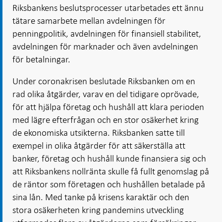
Riksbankens beslutsprocesser utarbetades ett ännu
tätare samarbete mellan avdelningen för
penningpolitik, avdelningen för finansiell stabilitet,
avdelningen för marknader och även avdelningen
för betalningar.
Under coronakrisen beslutade Riksbanken om en
rad olika åtgärder, varav en del tidigare oprövade,
för att hjälpa företag och hushåll att klara perioden
med lägre efterfrågan och en stor osäkerhet kring
de ekonomiska utsikterna. Riksbanken satte till
exempel in olika åtgärder för att säkerställa att
banker, företag och hushåll kunde finansiera sig och
att Riksbankens nollränta skulle få fullt genomslag på
de räntor som företagen och hushållen betalade på
sina lån. Med tanke på krisens karaktär och den
stora osäkerheten kring pandemins utveckling