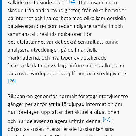
[25]
kallade realtidsindikatorer.
Datainsamlingen
skedde från andra myndigheter, från olika hemsidor
på internet och i samarbete med olika kommersiella
dataleverantörer som redan tidigare samlat in och
sammanställt realtidsindikatorer. För
beslutsfattandet var det också centralt att kunna
analysera utvecklingen på de finansiella
marknaderna, och nya typer av detaljerade
finansiella data blev viktiga informationskällor, som
data över värdepappersupplåning och kreditgivning.
[26]
Riksbanken genomför normalt företagsintervjuer tre
gånger per år för att få fördjupad information om
hur företagen uppfattar den aktuella situationen
[27]
och hur de avser att agera utifrån denna.
I
början av krisen intensifierade Riksbanken sina