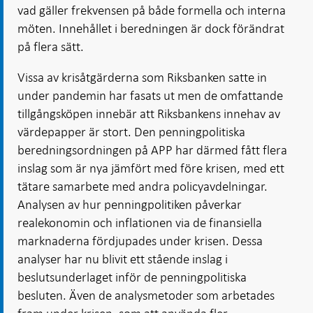
vad gäller frekvensen på både formella och interna
möten. Innehållet i beredningen är dock förändrat
på flera sätt.
Vissa av krisåtgärderna som Riksbanken satte in
under pandemin har fasats ut men de omfattande
tillgångsköpen innebär att Riksbankens innehav av
värdepapper är stort. Den penningpolitiska
beredningsordningen på APP har därmed fått flera
inslag som är nya jämfört med före krisen, med ett
tätare samarbete med andra policyavdelningar.
Analysen av hur penningpolitiken påverkar
realekonomin och inflationen via de finansiella
marknaderna fördjupades under krisen. Dessa
analyser har nu blivit ett stående inslag i
beslutsunderlaget inför de penningpolitiska
besluten. Även de analysmetoder som arbetades