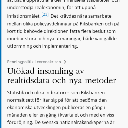
understödja realekonomin, för att uppnå
[23]
inflationsmålet.
Det krävdes nära samarbete
mellan olika policyavdelningar på Riksbanken och på
kort tid behövde direktionen fatta flera beslut som
innebar stora och nya utmaningar, både vad gällde
utformning och implementering.
Penningpolitik i coronakrisen
Utökad insamling av
realtidsdata och nya metoder
Statistik och olika indikatorer som Riksbanken
normalt sett förlitar sig på för att bedöma den
ekonomiska utvecklingen publiceras en gång i
månaden eller en gång i kvartalet och med en viss
fördröjning. De svenska nationalräkenskaperna är