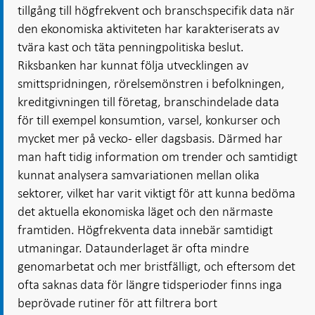
tillgång till högfrekvent och branschspecifik data när
den ekonomiska aktiviteten har karakteriserats av
tvära kast och täta penningpolitiska beslut.
Riksbanken har kunnat följa utvecklingen av
smittspridningen, rörelsemönstren i befolkningen,
kreditgivningen till företag, branschindelade data
för till exempel konsumtion, varsel, konkurser och
mycket mer på vecko- eller dagsbasis. Därmed har
man haft tidig information om trender och samtidigt
kunnat analysera samvariationen mellan olika
sektorer, vilket har varit viktigt för att kunna bedöma
det aktuella ekonomiska läget och den närmaste
framtiden. Högfrekventa data innebär samtidigt
utmaningar. Dataunderlaget är ofta mindre
genomarbetat och mer bristfälligt, och eftersom det
ofta saknas data för längre tidsperioder finns inga
beprövade rutiner för att filtrera bort