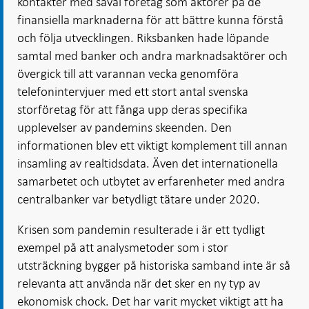
kontakter med såväl företag som aktörer på de
finansiella marknaderna för att bättre kunna förstå
och följa utvecklingen. Riksbanken hade löpande
samtal med banker och andra marknadsaktörer och
övergick till att varannan vecka genomföra
telefonintervjuer med ett stort antal svenska
storföretag för att fånga upp deras specifika
upplevelser av pandemins skeenden. Den
informationen blev ett viktigt komplement till annan
insamling av realtidsdata. Även det internationella
samarbetet och utbytet av erfarenheter med andra
centralbanker var betydligt tätare under 2020.
Krisen som pandemin resulterade i är ett tydligt
exempel på att analysmetoder som i stor
utsträckning bygger på historiska samband inte är så
relevanta att använda när det sker en ny typ av
ekonomisk chock. Det har varit mycket viktigt att ha