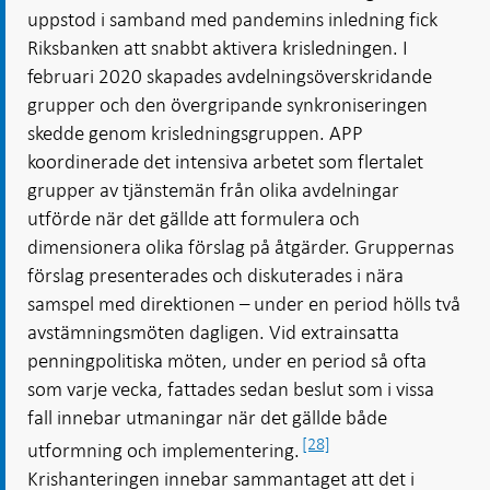
uppstod i samband med pandemins inledning fick
Riksbanken att snabbt aktivera krisledningen. I
februari 2020 skapades avdelningsöverskridande
grupper och den övergripande synkroniseringen
skedde genom krisledningsgruppen. APP
koordinerade det intensiva arbetet som flertalet
grupper av tjänstemän från olika avdelningar
utförde när det gällde att formulera och
dimensionera olika förslag på åtgärder. Gruppernas
förslag presenterades och diskuterades i nära
samspel med direktionen – under en period hölls två
avstämningsmöten dagligen. Vid extrainsatta
penningpolitiska möten, under en period så ofta
som varje vecka, fattades sedan beslut som i vissa
fall innebar utmaningar när det gällde både
[28]
utformning och implementering.
Krishanteringen innebar sammantaget att det i