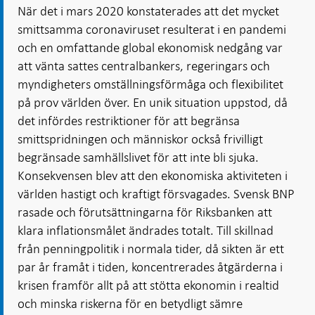
När det i mars 2020 konstaterades att det mycket
smittsamma coronaviruset resulterat i en pandemi
och en omfattande global ekonomisk nedgång var
att vänta sattes centralbankers, regeringars och
myndigheters omställningsförmåga och flexibilitet
på prov världen över. En unik situation uppstod, då
det infördes restriktioner för att begränsa
smittspridningen och människor också frivilligt
begränsade samhällslivet för att inte bli sjuka.
Konsekvensen blev att den ekonomiska aktiviteten i
världen hastigt och kraftigt försvagades. Svensk BNP
rasade och förutsättningarna för Riksbanken att
klara inflationsmålet ändrades totalt. Till skillnad
från penningpolitik i normala tider, då sikten är ett
par år framåt i tiden, koncentrerades åtgärderna i
krisen framför allt på att stötta ekonomin i realtid
och minska riskerna för en betydligt sämre