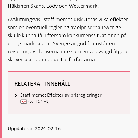
Häkkinen Skans, Lööv och Westermark.
Avslutningsvis i staff memot diskuteras vilka effekter
som en eventuell reglering av elpriserna i Sverige
skulle kunna få. Eftersom konkurrenssituationen på
energimarkna­den i Sverige är god framstår en
reglering av elpriserna inte som en välavvägd åtgärd
skriver bland annat de tre författarna.
RELATERAT INNEHÅLL
Staff memo: Effekter av prisregleringar
(pdf | 1,4 MB)
Uppdaterad 2024-02-16